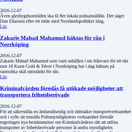
2016-12-07
Även glesbygdsområden ska få fler lokala polisanställda. Det säger
Dan Eliasson efter ett möte med Norrlandspolitiker idag.
Läs
Zakarie Mahad Mahamud häktas för rån i
Norrköping
2016-12-07
Zakarie Mahad Mahamud som varit anhållen i sin frånvaro för ett rån
mot 18 Karat Guld & Silver i Norrköping har i dag häktats på
sannolika skäl misstänkt för rån.
Läs
Kriminalvården föreslås få utökade möjligheter att
transportera frihetsberövade
2016-12-07
För att säkerställa en ändamålsenlig och rättssäker transportverksamhet
och i syfte att renodla Polismyndighetens verksamhet föreslår
regeringen nya bestämmelser om Kriminalvårdens rätt att utföra
transporter av frihetsberövade personer åt andra myndigheter.