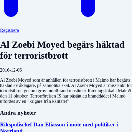
Registrera
Al Zoebi Moyed begärs häktad
för terroristbrott
2016-12-06
Al Zoebi Moyed som är anhållen för terroristbrott i Malmö har begärts
häktad av åklagare, på sannolika skäl. Al Zoebi Moyed är misstänkt för
terroristbrott genom grov mordbrand muslimsk föreningslokal i Malmö
den 11 oktober. Terrorrörelsen IS har påstått att branddådet i Malmö
utfördes av en "krigare från kalifatet"
Andra nyheter
Rikspolischef Dan Eliasson i möte med politiker i
Norrland