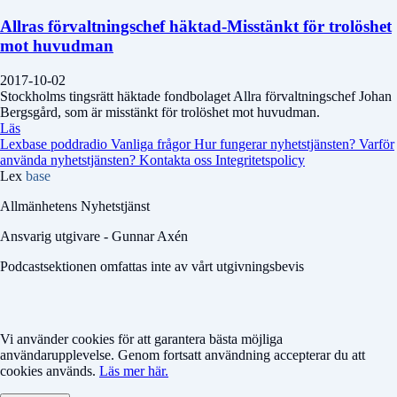
Allras förvaltningschef häktad-Misstänkt för trolöshet
mot huvudman
2017-10-02
Stockholms tingsrätt häktade fondbolaget Allra förvaltningschef Johan
Bergsgård, som är misstänkt för trolöshet mot huvudman.
Läs
Lexbase poddradio
Vanliga frågor
Hur fungerar nyhetstjänsten?
Varför
använda nyhetstjänsten?
Kontakta oss
Integritetspolicy
Lex
base
Allmänhetens Nyhetstjänst
Ansvarig utgivare - Gunnar Axén
Podcastsektionen omfattas inte av vårt utgivningsbevis
Vi använder cookies för att garantera bästa möjliga
användarupplevelse. Genom fortsatt användning accepterar du att
cookies används.
Läs mer här.