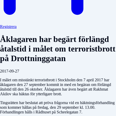
Registrera
Åklagaren har begärt förlängd
åtalstid i målet om terroristbrott
på Drottninggatan
2017-09-27
I målet om misstänkt terroristbrott i Stockholm den 7 april 2017 har
åklagaren den 27 september kommit in med en begäran om förlängd
åtalstid till den 26 oktober. Åklagaren har även begärt att Rakhmat
Akilov ska häktas för ytterligare brott.
Tingsrätten har beslutat att pröva frågorna vid en häktningsförhandling
som kommer hållas på fredag, den 29 september kl. 13.00.
Förhandlingen hålls i Rådhuset på Scheelegatan 7.