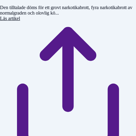
Den tilltalade döms för ett grovt narkotikabrott, fyra narkotikabrott av
normalgraden och olovlig kö...
Läs artikel