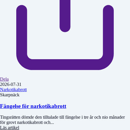
Dela
2026-07-31
Narkotikabrott
Skarpnäck
Fängelse för narkotikabrott
Tingsrätten dömde den tilltalade till fängelse i tre år och nio månader
för grovt narkotikabrott och...
Läs artikel