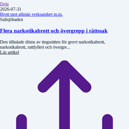
Dela
2026-07-31
Brott mot allmän verksamhet m.m.
Saltsjöbaden
Flera narkotikabrott och övergrepp i rättssak
Den tilltalade döms av tingsrätten för grovt narkotikabrott,
narkotikabrott, rattfylleri och övergre...
Läs artikel