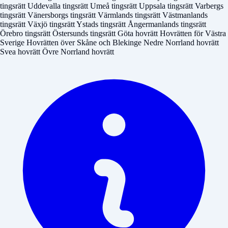
tingsrätt
Uddevalla tingsrätt
Umeå tingsrätt
Uppsala tingsrätt
Varbergs
tingsrätt
Vänersborgs tingsrätt
Värmlands tingsrätt
Västmanlands
tingsrätt
Växjö tingsrätt
Ystads tingsrätt
Ångermanlands tingsrätt
Örebro tingsrätt
Östersunds tingsrätt
Göta hovrätt
Hovrätten för Västra
Sverige
Hovrätten över Skåne och Blekinge
Nedre Norrland hovrätt
Svea hovrätt
Övre Norrland hovrätt