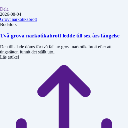
Dela
2026-08-04
Grovt narkotikabrott
Bodafors
Två grova narkotikabrott ledde till sex års fängelse
Den tilltalade döms för två fall av grovt narkotikabrott efter att
tingsrätten funnit det ställt uto...
Läs artikel