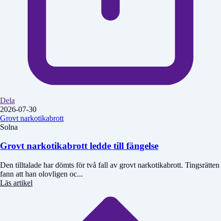
Dela
2026-07-30
Grovt narkotikabrott
Solna
Grovt narkotikabrott ledde till fängelse
Den tilltalade har dömts för två fall av grovt narkotikabrott. Tingsrätten
fann att han olovligen oc...
Läs artikel