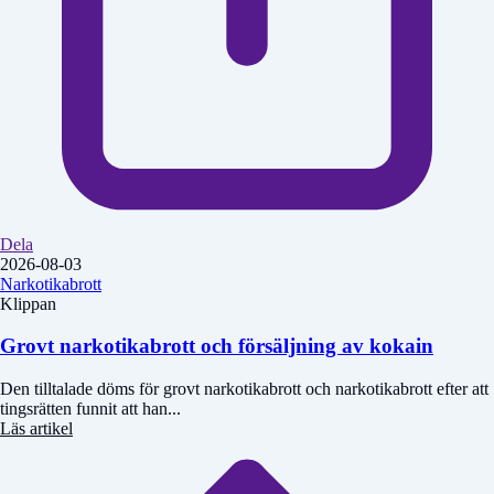
Dela
2026-08-03
Narkotikabrott
Klippan
Grovt narkotikabrott och försäljning av kokain
Den tilltalade döms för grovt narkotikabrott och narkotikabrott efter att
tingsrätten funnit att han...
Läs artikel