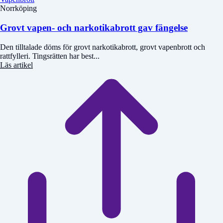
Norrköping
Grovt vapen- och narkotikabrott gav fängelse
Den tilltalade döms för grovt narkotikabrott, grovt vapenbrott och
rattfylleri. Tingsrätten har best...
Läs artikel