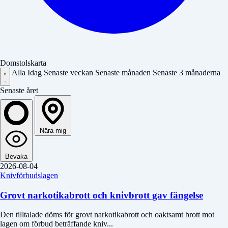
Domstolskarta
Alla
Idag
Senaste veckan
Senaste månaden
Senaste 3 månaderna
Senaste året
Nära mig
Bevaka
2026-08-04
Knivförbudslagen
Grovt narkotikabrott och knivbrott gav fängelse
Den tilltalade döms för grovt narkotikabrott och oaktsamt brott mot
lagen om förbud beträffande kniv...