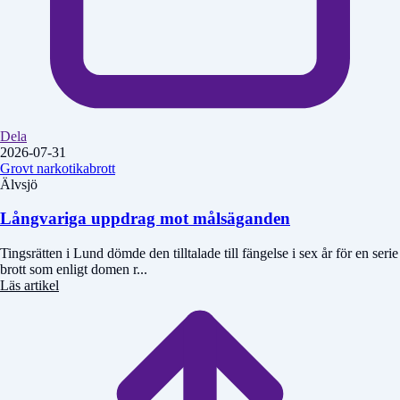
Dela
2026-07-31
Grovt narkotikabrott
Älvsjö
Långvariga uppdrag mot målsäganden
Tingsrätten i Lund dömde den tilltalade till fängelse i sex år för en serie
brott som enligt domen r...
Läs artikel