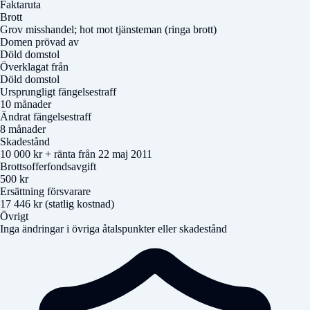
Faktaruta
Brott
Grov misshandel; hot mot tjänsteman (ringa brott)
Domen prövad av
Döld domstol
Överklagat från
Döld domstol
Ursprungligt fängelsestraff
10 månader
Ändrat fängelsestraff
8 månader
Skadestånd
10 000 kr + ränta från 22 maj 2011
Brottsofferfondsavgift
500 kr
Ersättning försvarare
17 446 kr (statlig kostnad)
Övrigt
Inga ändringar i övriga åtalspunkter eller skadestånd