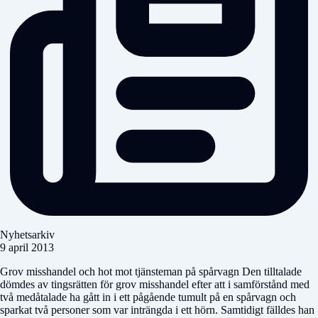
Nyhetsarkiv
9 april 2013
Grov misshandel och hot mot tjänsteman på spårvagn Den tilltalade
dömdes av tingsrätten för grov misshandel efter att i samförstånd med
två medåtalade ha gått in i ett pågående tumult på en spårvagn och
sparkat två personer som var inträngda i ett hörn. Samtidigt fälldes han