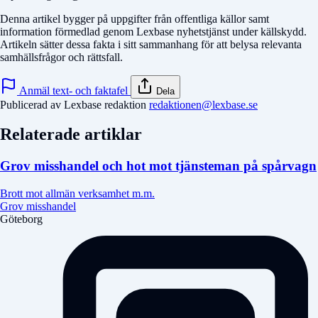
Denna artikel bygger på uppgifter från offentliga källor samt
information förmedlad genom Lexbase nyhetstjänst under källskydd.
Artikeln sätter dessa fakta i sitt sammanhang för att belysa relevanta
samhällsfrågor och rättsfall.
Anmäl text- och faktafel
Dela
Publicerad av Lexbase redaktion
redaktionen@lexbase.se
Relaterade artiklar
Grov misshandel och hot mot tjänsteman på spårvagn
Brott mot allmän verksamhet m.m.
Grov misshandel
Göteborg