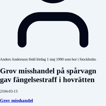
Anders Andersson född lördag 1 maj 1990 som bor i Stockholm.
Grov misshandel på spårvagn
gav fängelsestraff i hovrätten
2104-03-13
Grov misshandel