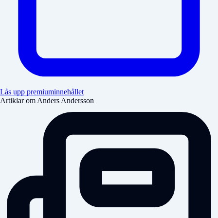
Lås upp premiuminnehållet
Artiklar om Anders Andersson