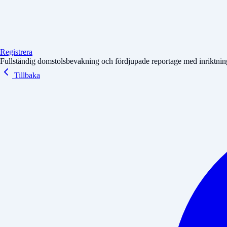
Registrera
Fullständig domstolsbevakning och fördjupade reportage med inriktning 
Tillbaka