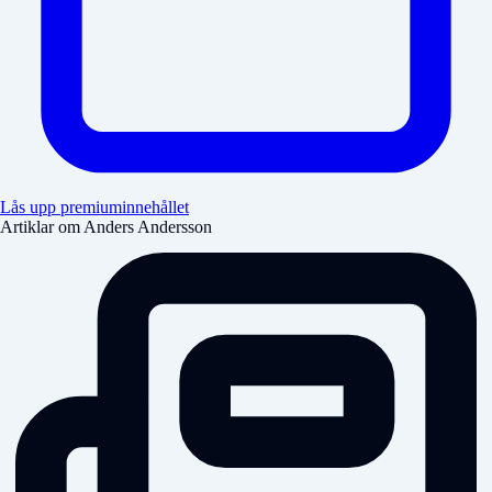
Lås upp premiuminnehållet
Artiklar om Anders Andersson