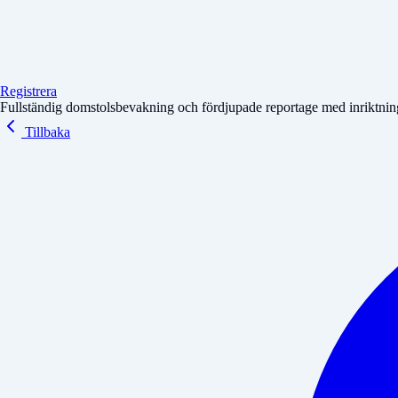
Registrera
Fullständig domstolsbevakning och fördjupade reportage med inriktning 
Tillbaka