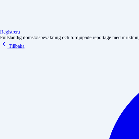
Registrera
Fullständig domstolsbevakning och fördjupade reportage med inriktning 
Tillbaka