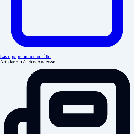
Lås upp premiuminnehållet
Artiklar om Anders Andersson