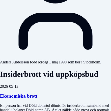
Anders Andersson född lördag 1 maj 1990 som bor i Stockholm.
Insiderbrott vid uppköpsbud
2026-05-13
Ekonomiska brott
En person har vid
Döld domstol
dömts för insiderbrott i samband med
handel i bolaget
Döld namn
AB. Åtalet gällde både grovt och normalt