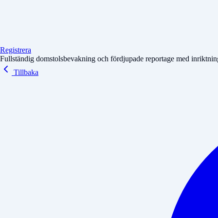
Registrera
Fullständig domstolsbevakning och fördjupade reportage med inriktning 
Tillbaka