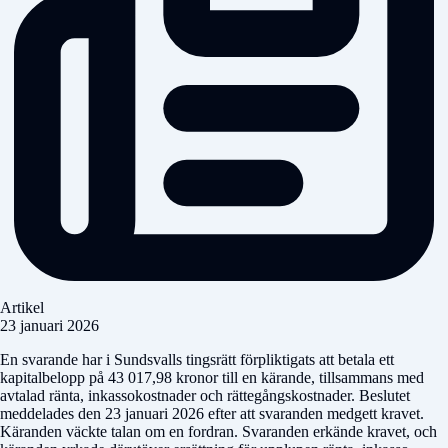
Artikel
23 januari 2026
En svarande har i Sundsvalls tingsrätt förpliktigats att betala ett
kapitalbelopp på 43 017,98 kronor till en kärande, tillsammans med
avtalad ränta, inkassokostnader och rättegångskostnader. Beslutet
meddelades den 23 januari 2026 efter att svaranden medgett kravet.
Käranden väckte talan om en fordran. Svaranden erkände kravet, och