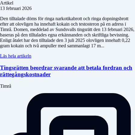
Artikel
13 februari 2026
Den tilltalade döms för ringa narkotikabrott och ringa dopningsbrott
efter att olovligen ha innehaft kokain och testosteron på en adress i
Timrå. Domen, meddelad av Sundsvalls tingsrätt den 13 februari 2026,
baseras på den tilltalades egna erkännanden och skriftliga bevisning.
Enligt åtalet har den tilltalade den 3 juli 2025 olovligen innehaft 0,22
gram kokain och två ampuller med sammanlagt 17 m...
Läs hela artikeln
Tingsrätten beordrar svarande att betala fordran och
rättegångskostnader
Timrå