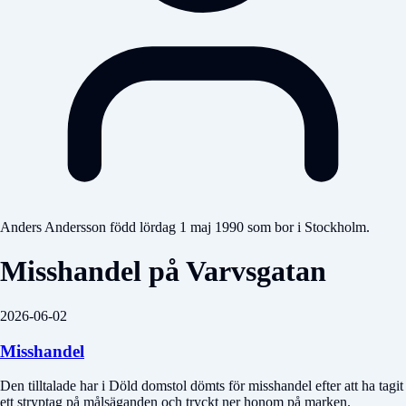
Anders Andersson född lördag 1 maj 1990 som bor i Stockholm.
Misshandel på Varvsgatan
2026-06-02
Misshandel
Den tilltalade har i
Döld domstol
dömts för misshandel efter att ha tagit
ett stryptag på målsäganden och tryckt ner honom på marken.