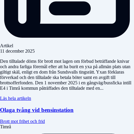
Artikel
11 december 2025
Den tilltalade döms för brott mot lagen om förbud beträffande knivar
och andra farliga föremål efter att ha burit en yxa på allmän plats utan
giltigt skäl, enligt en dom från Sundsvalls tingsrätt. Yxan förklaras
förverkad och den tilltalade ska betala böter samt en avgift till
brottsofferfonden. Den 1 november 2025 i en gångväg/bussficka intill
E4 i Timrå kommun påträffades den tilltalade med en...
Läs hela artikeln
Olaga tvång vid bensinstation
Brott mot frihet och frid
Timrå