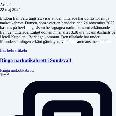
Artikel
22 maj 2024
Endom från Falu tingsrätt visar att den tilltalade har dömts för ringa
narkotikabrott. Domen, som avser en händelse den 24 november 2023,
baseras på bevisning såsom beslagtagna narkotika samt erkännande
från den tilltalade. Enligt domen innehaftes 3,38 gram cannabisharts på
Hotell Kupolen i Borlänge kommun. Den tilltalade har under
förundersökningen erkänt gärningen, vilket tillsammans med annan...
Läs hela artikeln
Ringa narkotikabrott i Sundsvall
Ringa narkotikabrott
Timrå