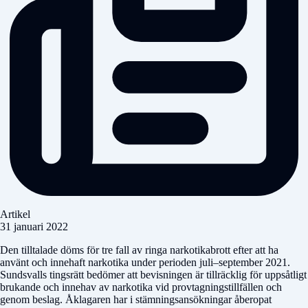
Artikel
31 januari 2022
Den tilltalade döms för tre fall av ringa narkotikabrott efter att ha
använt och innehaft narkotika under perioden juli–september 2021.
Sundsvalls tingsrätt bedömer att bevisningen är tillräcklig för uppsåtligt
brukande och innehav av narkotika vid provtagningstillfällen och
genom beslag. Åklagaren har i stämningsansökningar åberopat