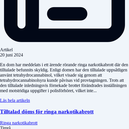
Artikel
20 juni 2024
En dom har meddelats i ett ärende rörande ringa narkotikabrott där den
tilltalade befunnits skyldig. Enligt domen har den tilltalade uppsåtligen
använt tetrahydrocannabinol, vilket visade sig genom att
tetrahydrocannabinolsyra kunde påvisas vid provtagningen. Trots att
den tilltalade inledningsvis förnekade brottet förändrades inställningen
med motstridiga uppgifter i polisförhöret, vilket inte...
Läs hela artikeln
Tilltalad döms för ringa narkotikabrott
Ringa narkotikabrott
Timrå