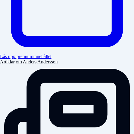
Lås upp premiuminnehållet
Artiklar om Anders Andersson