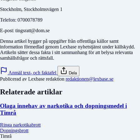
Stockholm, Stockholmsvägen 1
Telefon: 0700078789
E-post: tingsratt@dom.se
Denna artikel bygger på uppgifter från offentliga källor samt
information förmedlad genom Lexbase nyhetstjänst under källskydd.
Artikeln sätter dessa fakta i sitt sammanhang för att belysa relevanta
samhällsfrågor och rättsfall.
Anmäl text- och faktafel
Dela
Publicerad av Lexbase redaktion
redaktionen@lexbase.se
Relaterade artiklar
Olaga innehav av narkotika och dopningsmedel i
Timrå
Ringa narkotikabrott
Dopningsbrott
Timrå