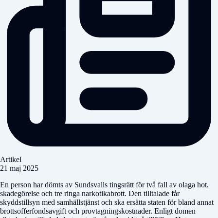
Artikel
21 maj 2025
En person har dömts av Sundsvalls tingsrätt för två fall av olaga hot,
skadegörelse och tre ringa narkotikabrott. Den tilltalade får
skyddstillsyn med samhällstjänst och ska ersätta staten för bland annat
brottsofferfondsavgift och provtagningskostnader. Enligt domen