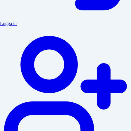
Logga in