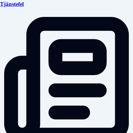
Tjänstefel