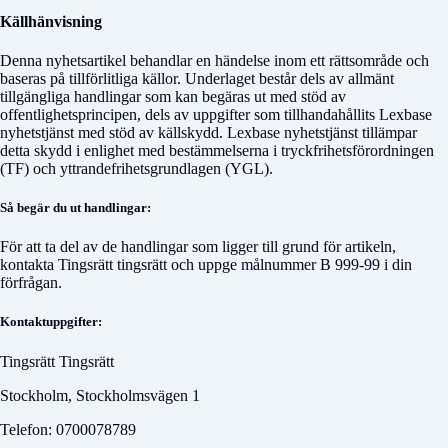
Källhänvisning
Denna nyhetsartikel behandlar en händelse inom ett rättsområde och
baseras på tillförlitliga källor. Underlaget består dels av allmänt
tillgängliga handlingar som kan begäras ut med stöd av
offentlighetsprincipen, dels av uppgifter som tillhandahållits Lexbase
nyhetstjänst med stöd av källskydd. Lexbase nyhetstjänst tillämpar
detta skydd i enlighet med bestämmelserna i tryckfrihetsförordningen
(TF) och yttrandefrihetsgrundlagen (YGL).
Så begär du ut handlingar:
För att ta del av de handlingar som ligger till grund för artikeln,
kontakta
Tingsrätt tingsrätt
och uppge målnummer
B 999-99
i din
förfrågan.
Kontaktuppgifter:
Tingsrätt Tingsrätt
Stockholm, Stockholmsvägen 1
Telefon: 0700078789