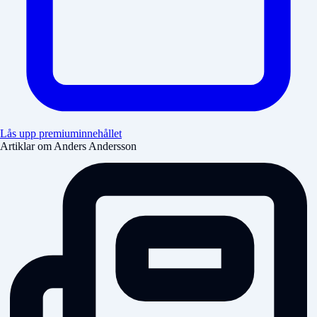
Lås upp premiuminnehållet
Artiklar om Anders Andersson