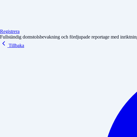
Registrera
Fullständig domstolsbevakning och fördjupade reportage med inriktning 
Tillbaka