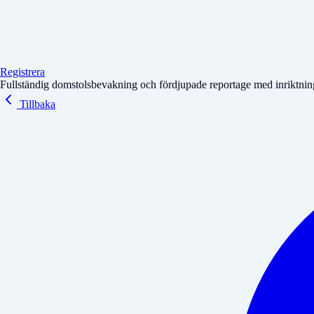
Registrera
Fullständig domstolsbevakning och fördjupade reportage med inriktning 
Tillbaka