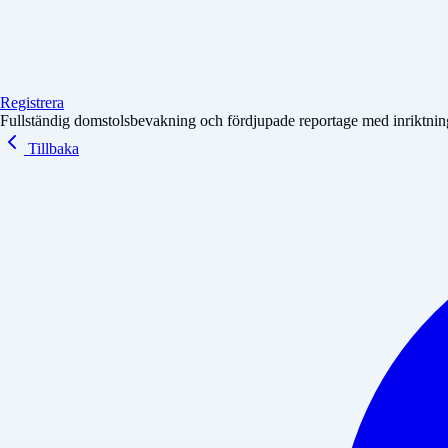
Registrera
Fullständig domstolsbevakning och fördjupade reportage med inriktning 
Tillbaka