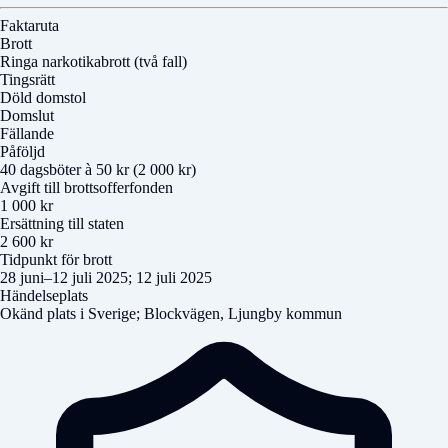
Faktaruta
Brott
Ringa narkotikabrott (två fall)
Tingsrätt
Döld domstol
Domslut
Fällande
Påföljd
40 dagsböter à 50 kr (2 000 kr)
Avgift till brottsofferfonden
1 000 kr
Ersättning till staten
2 600 kr
Tidpunkt för brott
28 juni–12 juli 2025; 12 juli 2025
Händelseplats
Okänd plats i Sverige; Blockvägen, Ljungby kommun