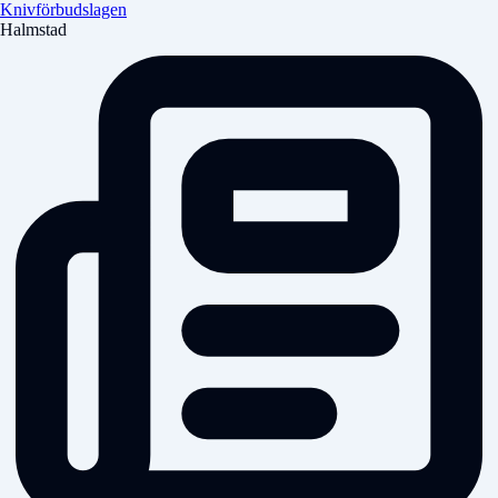
Knivförbudslagen
Halmstad