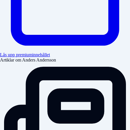
Lås upp premiuminnehållet
Artiklar om Anders Andersson