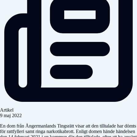
Artikel
9 maj 2022
En dom från Ångermanlands Tingsrätt visar att den tilltalade har dömts
för rattfylleri samt ringa narkotikabrott. Enligt domen hände händelsen
den 14 februari 2021 i en kommun där den tilltalade, efter att ha använt