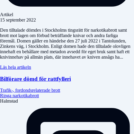
Artikel
15 september 2022
Den tilltalade dömdes i Stockholms tingsrätt för narkotikabrott samt
brott mot lagen om förbud beträffande knivar och andra farliga
föremål. Domen gäller en händelse den 27 juli 2022 i Tantolunden,
Zinkens väg, i Stockholm. Enligt domen hade den tilltalade olovligen
innehaft en behållare med metadon avsedd för eget bruk samt haft ett
knivinnehav på allmän plats, där innehavet av kniven ansågs ha...
Läs hela artikeln
Bilförare dömd för rattfylleri
Trafik-, fordondsrelaterade brott
Ringa narkotikabrott
Halmstad