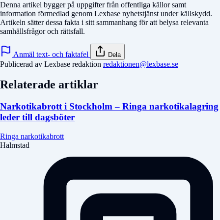
Denna artikel bygger på uppgifter från offentliga källor samt
information förmedlad genom Lexbase nyhetstjänst under källskydd.
Artikeln sätter dessa fakta i sitt sammanhang för att belysa relevanta
samhällsfrågor och rättsfall.
Anmäl text- och faktafel
Dela
Publicerad av Lexbase redaktion
redaktionen@lexbase.se
Relaterade artiklar
Narkotikabrott i Stockholm – Ringa narkotikalagring
leder till dagsböter
Ringa narkotikabrott
Halmstad