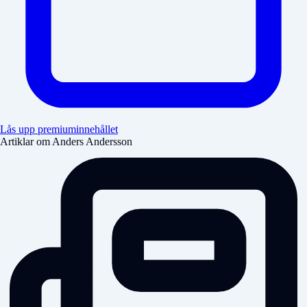
Lås upp premiuminnehållet
Artiklar om Anders Andersson