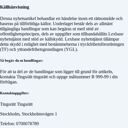
Källhänvisning
Denna nyhetsartikel behandlar en händelse inom ett rättsområde och
baseras på tillförlitliga källor. Underlaget består dels av allmänt
tillgängliga handlingar som kan begäras ut med stöd av
offentlighetsprincipen, dels av uppgifter som tillhandahållits Lexbase
nyhetstjänst med stöd av källskydd. Lexbase nyhetstjänst tillämpar
detta skydd i enlighet med bestämmelserna i tryckfrihetsförordningen
(TF) och yttrandefrihetsgrundlagen (YGL).
Så begär du ut handlingar:
För att ta del av de handlingar som ligger till grund för artikeln,
kontakta
Tingsrätt tingsrätt
och uppge målnummer
B 999-99
i din
förfrågan.
Kontaktuppgifter:
Tingsrätt Tingsrätt
Stockholm, Stockholmsvägen 1
Telefon: 0700078789