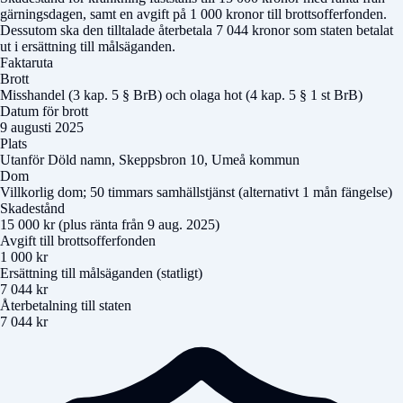
gärningsdagen, samt en avgift på 1 000 kronor till brottsofferfonden.
Dessutom ska den tilltalade återbetala 7 044 kronor som staten betalat
ut i ersättning till målsäganden.
Faktaruta
Brott
Misshandel (3 kap. 5 § BrB) och olaga hot (4 kap. 5 § 1 st BrB)
Datum för brott
9 augusti 2025
Plats
Utanför
Döld namn
, Skeppsbron 10, Umeå kommun
Dom
Villkorlig dom; 50 timmars samhällstjänst (alternativt 1 mån fängelse)
Skadestånd
15 000 kr (plus ränta från 9 aug. 2025)
Avgift till brottsofferfonden
1 000 kr
Ersättning till målsäganden (statligt)
7 044 kr
Återbetalning till staten
7 044 kr