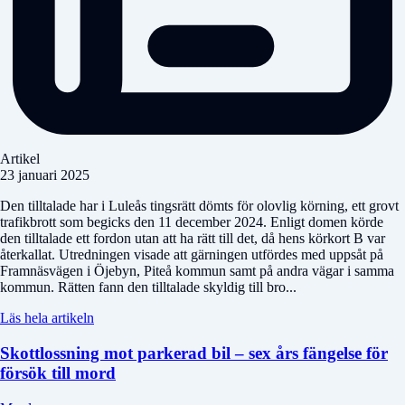
Artikel
23 januari 2025
Den tilltalade har i Luleås tingsrätt dömts för olovlig körning, ett grovt
trafikbrott som begicks den 11 december 2024. Enligt domen körde
den tilltalade ett fordon utan att ha rätt till det, då hens körkort B var
återkallat. Utredningen visade att gärningen utfördes med uppsåt på
Framnäsvägen i Öjebyn, Piteå kommun samt på andra vägar i samma
kommun. Rätten fann den tilltalade skyldig till bro...
Läs hela artikeln
Skottlossning mot parkerad bil – sex års fängelse för
försök till mord