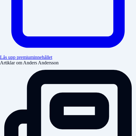
Lås upp premiuminnehållet
Artiklar om Anders Andersson