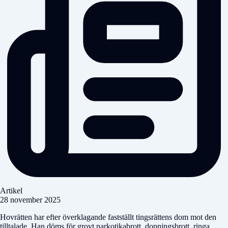
Artikel
28 november 2025
Hovrätten har efter överklagande fastställt tingsrättens dom mot den
tilltalade. Han döms för grovt narkotikabrott, dopningsbrott, ringa