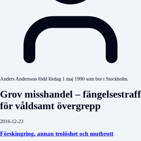
Anders Andersson född lördag 1 maj 1990 som bor i Stockholm.
Grov misshandel – fängelsestraff
för våldsamt övergrepp
2016-12-23
Förskingring, annan trolöshet och mutbrott