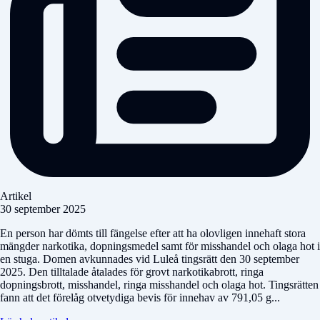
Artikel
30 september 2025
En person har dömts till fängelse efter att ha olovligen innehaft stora
mängder narkotika, dopningsmedel samt för misshandel och olaga hot i
en stuga. Domen avkunnades vid Luleå tingsrätt den 30 september
2025. Den tilltalade åtalades för grovt narkotikabrott, ringa
dopningsbrott, misshandel, ringa misshandel och olaga hot. Tingsrätten
fann att det förelåg otvetydiga bevis för innehav av 791,05 g...