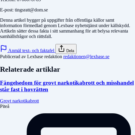
E-post: tingsratt@dom.se
Denna artikel bygger på uppgifter från offentliga källor samt
information förmedlad genom Lexbase nyhetstjänst under källskydd.
Artikeln sätter dessa fakta i sitt sammanhang för att belysa relevanta
samhällsfrågor och rättsfall.
Anmäl text- och faktafel
Dela
Publicerad av Lexbase redaktion
redaktionen@lexbase.se
Relaterade artiklar
Fängelsedom för grovt narkotikabrott och misshandel
står fast i hovrätten
Grovt narkotikabrott
Piteå