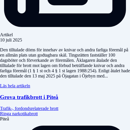
Artikel
10 juli 2025
Den tilltalade döms för innehav av knivar och andra farliga föremål på
en allmän plats utan godtagbara skäl. Tingsrätten fastställer 100
dagsböter och förverkande av föremålen. Åklagaren åtalade den
tilltalade för brott mot lagen om förbud beträffande knivar och andra
farliga föremål (1 § 1 st och 4 § 1 st lagen 1988:254). Enligt åtalet hade
den tilltalade den 13 maj 2025 på Öjagatan i Öjebyn med...
Läs hela artikeln
Grova trafikbrott i Piteå
Trafik-, fordondsrelaterade brott
Ringa narkotikabrott
Piteå