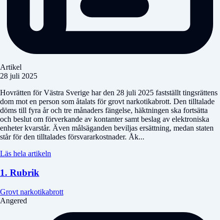
Artikel
28 juli 2025
Hovrätten för Västra Sverige har den 28 juli 2025 fastställt tingsrättens
dom mot en person som åtalats för grovt narkotikabrott. Den tilltalade
döms till fyra år och tre månaders fängelse, häktningen ska fortsätta
och beslut om förverkande av kontanter samt beslag av elektroniska
enheter kvarstår. Även målsäganden beviljas ersättning, medan staten
står för den tilltalades försvararkostnader. Åk...
Läs hela artikeln
1. Rubrik
Grovt narkotikabrott
Angered