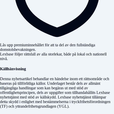
Lås upp premiuminnehållet för att ta del av den fullständiga
domstolsbevakningen.
Lexbase följer rättsfall av alla storlekar, både på lokal och nationell
nivå.
Källhänvisning
Denna nyhetsartikel behandlar en händelse inom ett rättsområde och
baseras på tillförlitliga källor. Underlaget består dels av allmänt
tillgängliga handlingar som kan begäras ut med stöd av
offentlighetsprincipen, dels av uppgifter som tillhandahållits Lexbase
nyhetstjänst med stöd av källskydd. Lexbase nyhetstjänst tillämpar
detta skydd i enlighet med bestämmelserna i tryckfrihetsförordningen
(TF) och yttrandefrihetsgrundlagen (YGL).