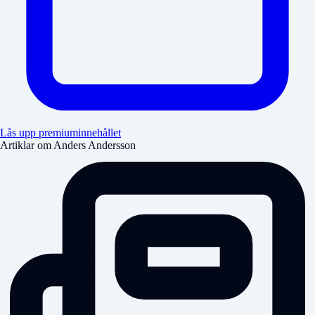
Lås upp premiuminnehållet
Artiklar om Anders Andersson