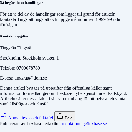
Så begär du ut handlingar:
För att ta del av de handlingar som ligger till grund för artikeln,
kontakta
Tingsrätt tingsrätt
och uppge målnummer
B 999-99
i din
förfrågan.
Kontaktuppgifter:
Tingsrätt Tingsrätt
Stockholm, Stockholmsvägen 1
Telefon: 0700078789
E-post: tingsratt@dom.se
Denna artikel bygger på uppgifter från offentliga källor samt
information förmedlad genom Lexbase nyhetstjänst under källskydd.
Artikeln sätter dessa fakta i sitt sammanhang för att belysa relevanta
samhällsfrågor och rättsfall.
Anmäl text- och faktafel
Dela
Publicerad av Lexbase redaktion
redaktionen@lexbase.se