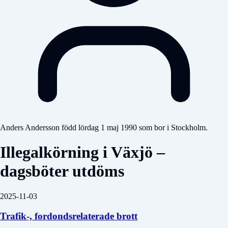
Anders Andersson född lördag 1 maj 1990 som bor i Stockholm.
Illegalkörning i Växjö –
dagsböter utdöms
2025-11-03
Trafik-, fordondsrelaterade brott