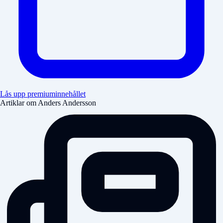
Lås upp premiuminnehållet
Artiklar om Anders Andersson