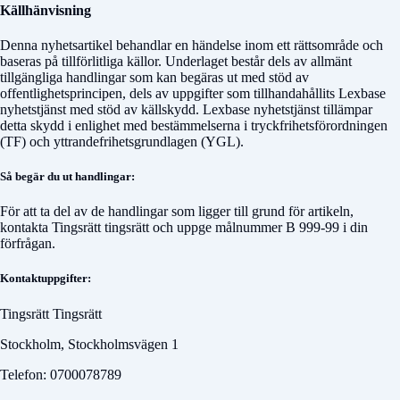
Källhänvisning
Denna nyhetsartikel behandlar en händelse inom ett rättsområde och
baseras på tillförlitliga källor. Underlaget består dels av allmänt
tillgängliga handlingar som kan begäras ut med stöd av
offentlighetsprincipen, dels av uppgifter som tillhandahållits Lexbase
nyhetstjänst med stöd av källskydd. Lexbase nyhetstjänst tillämpar
detta skydd i enlighet med bestämmelserna i tryckfrihetsförordningen
(TF) och yttrandefrihetsgrundlagen (YGL).
Så begär du ut handlingar:
För att ta del av de handlingar som ligger till grund för artikeln,
kontakta
Tingsrätt tingsrätt
och uppge målnummer
B 999-99
i din
förfrågan.
Kontaktuppgifter:
Tingsrätt Tingsrätt
Stockholm, Stockholmsvägen 1
Telefon: 0700078789