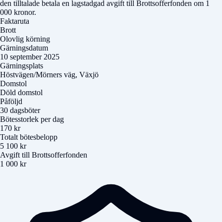
den tilltalade betala en lagstadgad avgift till Brottsofferfonden om 1
000 kronor.
Faktaruta
Brott
Olovlig körning
Gärningsdatum
10 september 2025
Gärningsplats
Höstvägen/Mörners väg, Växjö
Domstol
Döld domstol
Påföljd
30 dagsböter
Bötesstorlek per dag
170 kr
Totalt bötesbelopp
5 100 kr
Avgift till Brottsofferfonden
1 000 kr