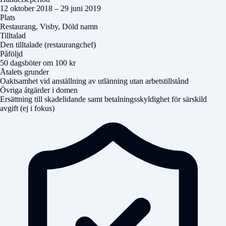
12 oktober 2018 – 29 juni 2019
Plats
Restaurang, Visby,
Döld namn
Tilltalad
Den tilltalade (restaurangchef)
Påföljd
50 dagsböter om 100 kr
Åtalets grunder
Oaktsamhet vid anställning av utlänning utan arbetstillstånd
Övriga åtgärder i domen
Ersättning till skadelidande samt betalningsskyldighet för särskild
avgift (ej i fokus)