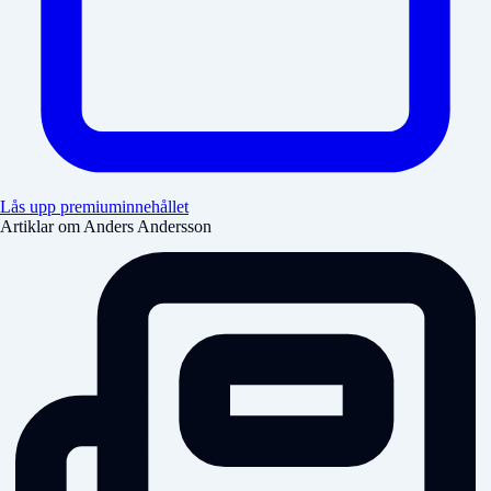
Lås upp premiuminnehållet
Artiklar om Anders Andersson