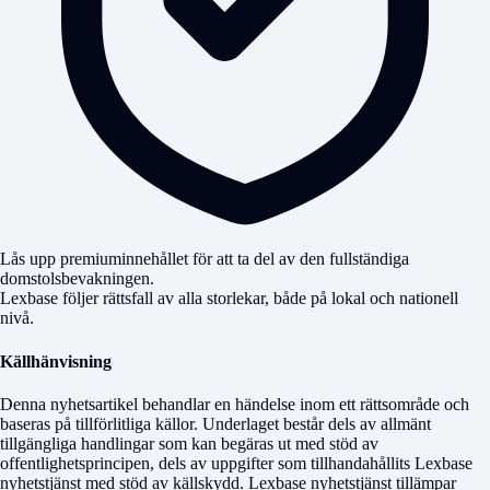
Lås upp premiuminnehållet för att ta del av den fullständiga
domstolsbevakningen.
Lexbase följer rättsfall av alla storlekar, både på lokal och nationell
nivå.
Källhänvisning
Denna nyhetsartikel behandlar en händelse inom ett rättsområde och
baseras på tillförlitliga källor. Underlaget består dels av allmänt
tillgängliga handlingar som kan begäras ut med stöd av
offentlighetsprincipen, dels av uppgifter som tillhandahållits Lexbase
nyhetstjänst med stöd av källskydd. Lexbase nyhetstjänst tillämpar