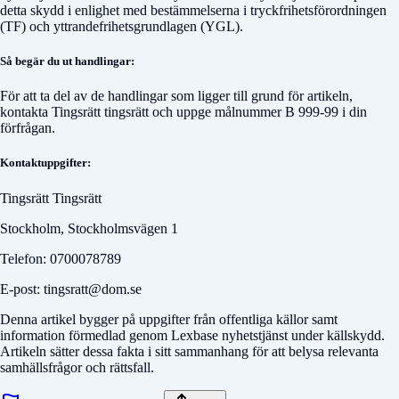
detta skydd i enlighet med bestämmelserna i tryckfrihetsförordningen
(TF) och yttrandefrihetsgrundlagen (YGL).
Så begär du ut handlingar:
För att ta del av de handlingar som ligger till grund för artikeln,
kontakta
Tingsrätt tingsrätt
och uppge målnummer
B 999-99
i din
förfrågan.
Kontaktuppgifter:
Tingsrätt Tingsrätt
Stockholm, Stockholmsvägen 1
Telefon: 0700078789
E-post: tingsratt@dom.se
Denna artikel bygger på uppgifter från offentliga källor samt
information förmedlad genom Lexbase nyhetstjänst under källskydd.
Artikeln sätter dessa fakta i sitt sammanhang för att belysa relevanta
samhällsfrågor och rättsfall.