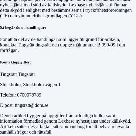
nyhetstjänst med stöd av källskydd. Lexbase nyhetstjänst tillämpar
detta skydd i enlighet med bestämmelserna i tryckfrihetsförordningen
(TF) och yttrandefrihetsgrundlagen (YGL).
Så begär du ut handlingar:
För att ta del av de handlingar som ligger till grund för artikeln,
kontakta
Tingsrätt tingsrätt
och uppge målnummer
B 999-99
i din
förfrågan.
Kontaktuppgifter:
Tingsrätt Tingsrätt
Stockholm, Stockholmsvägen 1
Telefon: 0700078789
E-post: tingsratt@dom.se
Denna artikel bygger på uppgifter från offentliga källor samt
information förmedlad genom Lexbase nyhetstjänst under källskydd.
Artikeln sätter dessa fakta i sitt sammanhang för att belysa relevanta
samhällsfrågor och rättsfall.