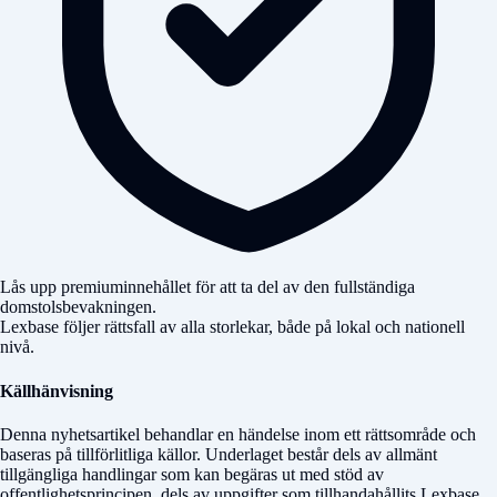
Lås upp premiuminnehållet för att ta del av den fullständiga
domstolsbevakningen.
Lexbase följer rättsfall av alla storlekar, både på lokal och nationell
nivå.
Källhänvisning
Denna nyhetsartikel behandlar en händelse inom ett rättsområde och
baseras på tillförlitliga källor. Underlaget består dels av allmänt
tillgängliga handlingar som kan begäras ut med stöd av
offentlighetsprincipen, dels av uppgifter som tillhandahållits Lexbase