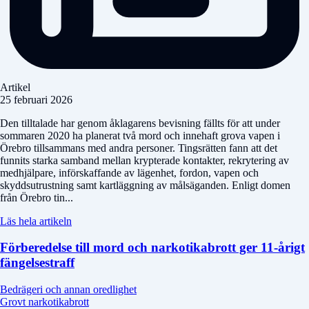
Artikel
25 februari 2026
Den tilltalade har genom åklagarens bevisning fällts för att under
sommaren 2020 ha planerat två mord och innehaft grova vapen i
Örebro tillsammans med andra personer. Tingsrätten fann att det
funnits starka samband mellan krypterade kontakter, rekrytering av
medhjälpare, införskaffande av lägenhet, fordon, vapen och
skyddsutrustning samt kartläggning av målsäganden. Enligt domen
från Örebro tin...
Läs hela artikeln
Förberedelse till mord och narkotikabrott ger 11-årigt
fängelsestraff
Bedrägeri och annan oredlighet
Grovt narkotikabrott