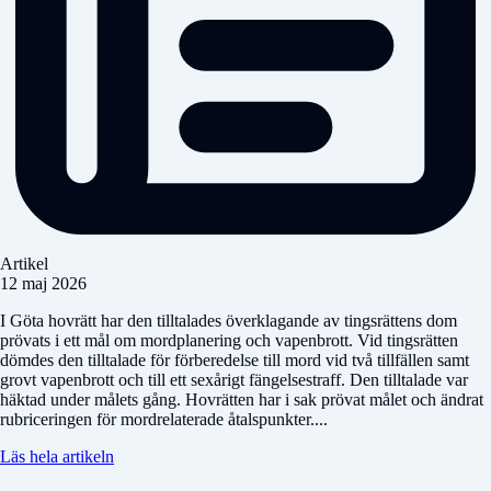
Artikel
12 maj 2026
I Göta hovrätt har den tilltalades överklagande av tingsrättens dom
prövats i ett mål om mordplanering och vapenbrott. Vid tingsrätten
dömdes den tilltalade för förberedelse till mord vid två tillfällen samt
grovt vapenbrott och till ett sexårigt fängelsestraff. Den tilltalade var
häktad under målets gång. Hovrätten har i sak prövat målet och ändrat
rubriceringen för mordrelaterade åtalspunkter....
Läs hela artikeln