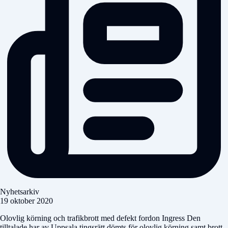
Nyhetsarkiv
19 oktober 2020
Olovlig körning och trafikbrott med defekt fordon Ingress Den
tilltalade har av Uppsala tingsrätt dömts för olovlig körning samt brott