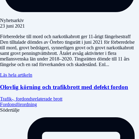
Nyhetsarkiv
23 juni 2021
Förberedelse till mord och narkotikabrott ger 11-årigt fängelsestraff
Den tilltalade dömdes av Örebro tingsrätt i juni 2021 för förberedelse
till mord, grovt bedrägeri, synnerligen grovt och grovt narkotikabrott
samt grovt penningtvättsbrott. Åtalet avsåg aktiviteter i flera
mellansvenska län under 2018–2020. Tingsrätten dömde till 11 års
fängelse och en rad förverkanden och skadestånd. Enl...
Läs hela artikeln
Olovlig körning och trafikbrott med defekt fordon
Trafik-, fordondsrelaterade brott
Fordonsförordning
Södertälje