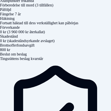
Åtalspunkter frikända
Förberedelse till mord (3 tillfällen)
Påföljd
Fängelse 7 år
Häktning
Fortsatt häktad till dess verkställighet kan påbörjas
Förverkande
0 kr (3 960 000 kr återkallat)
Skadestånd
0 kr (skadeståndsyrkande avslaget)
Brottsofferfondsavgift
800 kr
Beslut om beslag
Tingsrättens beslag kvarstår