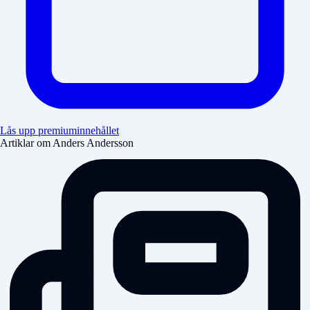
Lås upp premiuminnehållet
Artiklar om Anders Andersson