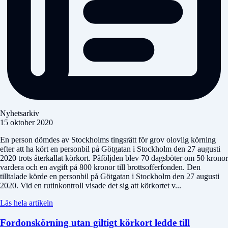
Nyhetsarkiv
15 oktober 2020
En person dömdes av Stockholms tingsrätt för grov olovlig körning
efter att ha kört en personbil på Götgatan i Stockholm den 27 augusti
2020 trots återkallat körkort. Påföljden blev 70 dagsböter om 50 kronor
vardera och en avgift på 800 kronor till brottsofferfonden. Den
tilltalade körde en personbil på Götgatan i Stockholm den 27 augusti
2020. Vid en rutinkontroll visade det sig att körkortet v...
Läs hela artikeln
Fordonskörning utan giltigt körkort ledde till