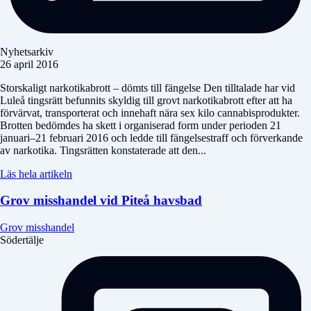
Nyhetsarkiv
26 april 2016
Storskaligt narkotikabrott – dömts till fängelse Den tilltalade har vid
Luleå tingsrätt befunnits skyldig till grovt narkotikabrott efter att ha
förvärvat, transporterat och innehaft nära sex kilo cannabisprodukter.
Brotten bedömdes ha skett i organiserad form under perioden 21
januari–21 februari 2016 och ledde till fängelsestraff och förverkande
av narkotika. Tingsrätten konstaterade att den...
Läs hela artikeln
Grov misshandel vid Piteå havsbad
Grov misshandel
Södertälje