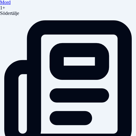
Mord
1+
Södertälje