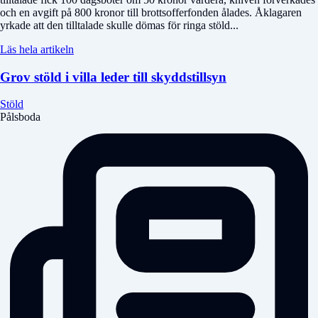
och en avgift på 800 kronor till brottsofferfonden ålades. Åklagaren
yrkade att den tilltalade skulle dömas för ringa stöld...
Läs hela artikeln
Grov stöld i villa leder till skyddstillsyn
Stöld
Pålsboda