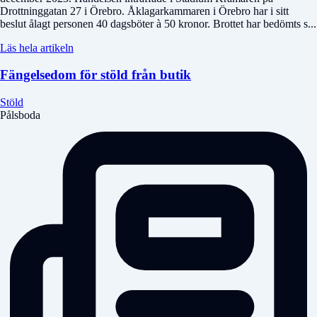
Drottninggatan 27 i Örebro. Åklagarkammaren i Örebro har i sitt
beslut ålagt personen 40 dagsböter à 50 kronor. Brottet har bedömts s...
Läs hela artikeln
Fängelsedom för stöld från butik
Stöld
Pålsboda