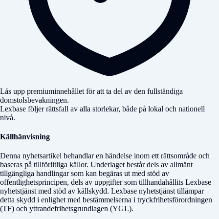
Lås upp premiuminnehållet för att ta del av den fullständiga
domstolsbevakningen.
Lexbase följer rättsfall av alla storlekar, både på lokal och nationell
nivå.
Källhänvisning
Denna nyhetsartikel behandlar en händelse inom ett rättsområde och
baseras på tillförlitliga källor. Underlaget består dels av allmänt
tillgängliga handlingar som kan begäras ut med stöd av
offentlighetsprincipen, dels av uppgifter som tillhandahållits Lexbase
nyhetstjänst med stöd av källskydd. Lexbase nyhetstjänst tillämpar
detta skydd i enlighet med bestämmelserna i tryckfrihetsförordningen
(TF) och yttrandefrihetsgrundlagen (YGL).