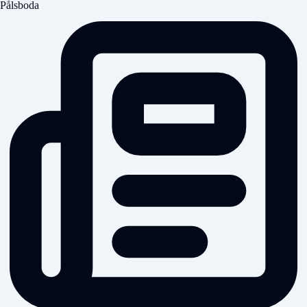
Pålsboda