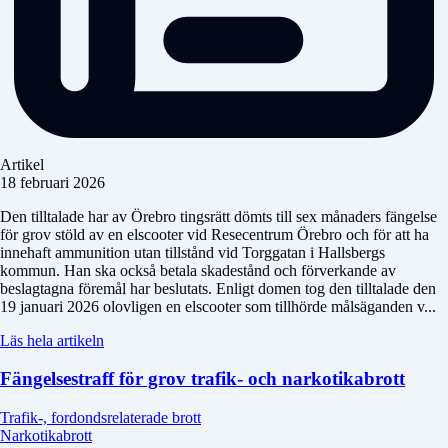
Artikel
18 februari 2026
Den tilltalade har av Örebro tingsrätt dömts till sex månaders fängelse
för grov stöld av en elscooter vid Resecentrum Örebro och för att ha
innehaft ammunition utan tillstånd vid Torggatan i Hallsbergs
kommun. Han ska också betala skadestånd och förverkande av
beslagtagna föremål har beslutats. Enligt domen tog den tilltalade den
19 januari 2026 olovligen en elscooter som tillhörde målsäganden v...
Läs hela artikeln
Fängelsestraff för grov trafik- och narkotikabrott
Trafik-, fordondsrelaterade brott
Narkotikabrott