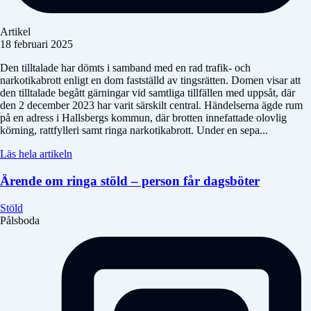
Artikel
18 februari 2025
Den tilltalade har dömts i samband med en rad trafik- och
narkotikabrott enligt en dom fastställd av tingsrätten. Domen visar att
den tilltalade begått gärningar vid samtliga tillfällen med uppsåt, där
den 2 december 2023 har varit särskilt central. Händelserna ägde rum
på en adress i Hallsbergs kommun, där brotten innefattade olovlig
körning, rattfylleri samt ringa narkotikabrott. Under en sepa...
Läs hela artikeln
Ärende om ringa stöld – person får dagsböter
Stöld
Pålsboda