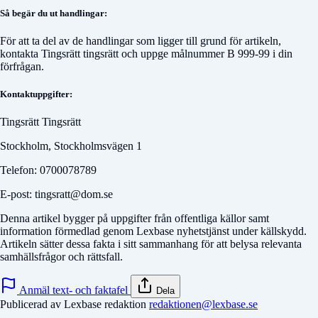
Så begär du ut handlingar:
För att ta del av de handlingar som ligger till grund för artikeln,
kontakta
Tingsrätt tingsrätt
och uppge målnummer
B 999-99
i din
förfrågan.
Kontaktuppgifter:
Tingsrätt Tingsrätt
Stockholm, Stockholmsvägen 1
Telefon: 0700078789
E-post: tingsratt@dom.se
Denna artikel bygger på uppgifter från offentliga källor samt
information förmedlad genom Lexbase nyhetstjänst under källskydd.
Artikeln sätter dessa fakta i sitt sammanhang för att belysa relevanta
samhällsfrågor och rättsfall.
Anmäl text- och faktafel
Dela
Publicerad av Lexbase redaktion
redaktionen@lexbase.se