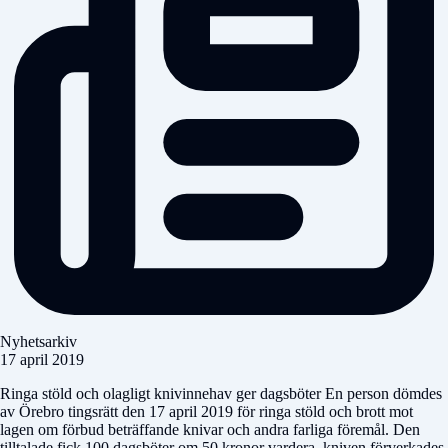
Nyhetsarkiv
17 april 2019
Ringa stöld och olagligt knivinnehav ger dagsböter En person dömdes
av Örebro tingsrätt den 17 april 2019 för ringa stöld och brott mot
lagen om förbud beträffande knivar och andra farliga föremål. Den
tilltalade fick 100 dagsböter om 50 kronor vardera, kniven förverkades