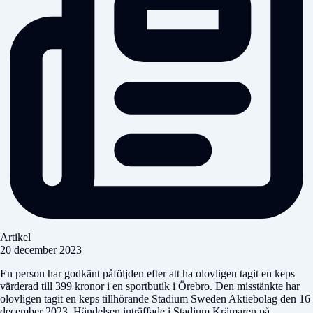
Artikel
20 december 2023
En person har godkänt påföljden efter att ha olovligen tagit en keps
värderad till 399 kronor i en sportbutik i Örebro. Den misstänkte har
olovligen tagit en keps tillhörande Stadium Sweden Aktiebolag den 16
december 2023. Händelsen inträffade i Stadium Krämaren på