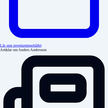
Lås upp premiuminnehållet
Artiklar om Anders Andersson