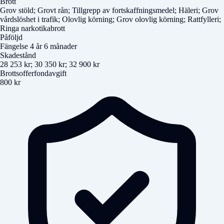
Brott
Grov stöld; Grovt rån; Tillgrepp av fortskaffningsmedel; Häleri; Grov
vårdslöshet i trafik; Olovlig körning; Grov olovlig körning; Rattfylleri;
Ringa narkotikabrott
Påföljd
Fängelse 4 år 6 månader
Skadestånd
28 253 kr; 30 350 kr; 32 900 kr
Brottsofferfondavgift
800 kr