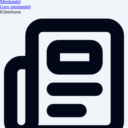
Misshandel
Grov misshandel
Klintehamn