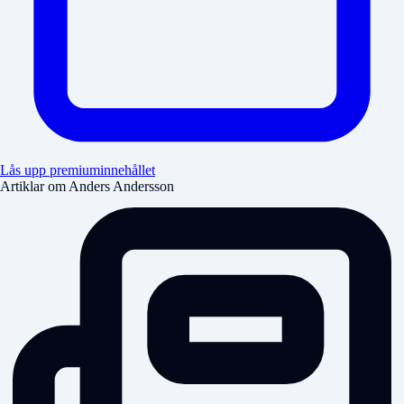
Lås upp premiuminnehållet
Artiklar om Anders Andersson