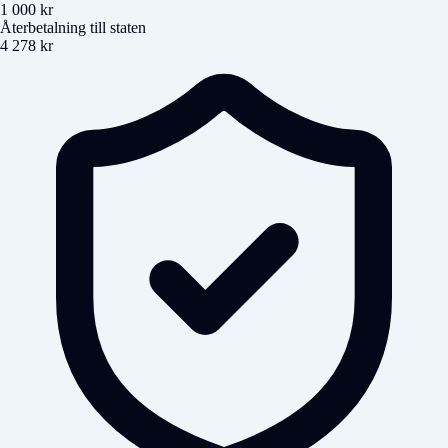
1 000 kr
Återbetalning till staten
4 278 kr