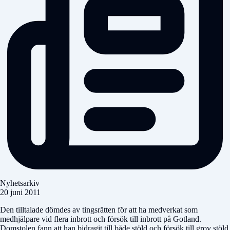
Nyhetsarkiv
20 juni 2011
Den tilltalade dömdes av tingsrätten för att ha medverkat som
medhjälpare vid flera inbrott och försök till inbrott på Gotland.
Domstolen fann att han bidragit till både stöld och försök till grov stöld