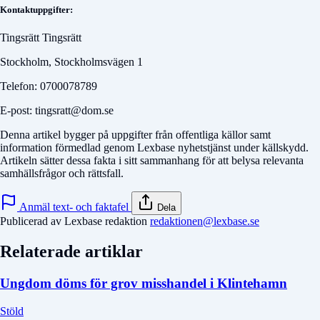
Kontaktuppgifter:
Tingsrätt Tingsrätt
Stockholm, Stockholmsvägen 1
Telefon: 0700078789
E-post: tingsratt@dom.se
Denna artikel bygger på uppgifter från offentliga källor samt
information förmedlad genom Lexbase nyhetstjänst under källskydd.
Artikeln sätter dessa fakta i sitt sammanhang för att belysa relevanta
samhällsfrågor och rättsfall.
Anmäl text- och faktafel
Dela
Publicerad av Lexbase redaktion
redaktionen@lexbase.se
Relaterade artiklar
Ungdom döms för grov misshandel i Klintehamn
Stöld