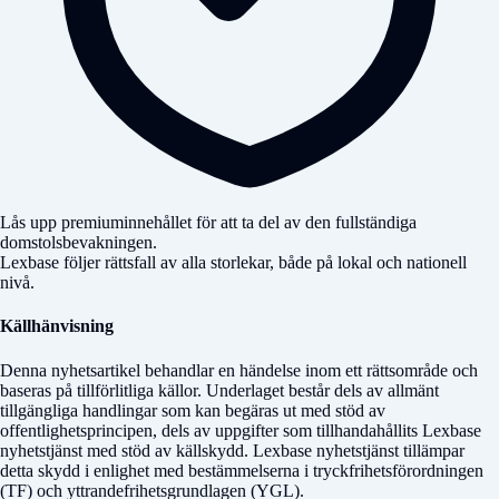
Lås upp premiuminnehållet för att ta del av den fullständiga
domstolsbevakningen.
Lexbase följer rättsfall av alla storlekar, både på lokal och nationell
nivå.
Källhänvisning
Denna nyhetsartikel behandlar en händelse inom ett rättsområde och
baseras på tillförlitliga källor. Underlaget består dels av allmänt
tillgängliga handlingar som kan begäras ut med stöd av
offentlighetsprincipen, dels av uppgifter som tillhandahållits Lexbase
nyhetstjänst med stöd av källskydd. Lexbase nyhetstjänst tillämpar
detta skydd i enlighet med bestämmelserna i tryckfrihetsförordningen
(TF) och yttrandefrihetsgrundlagen (YGL).