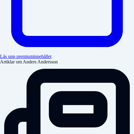
Lås upp premiuminnehållet
Artiklar om Anders Andersson