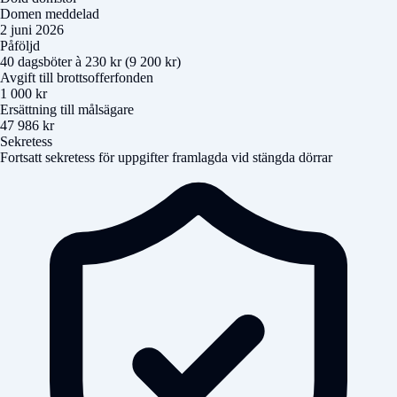
Domen meddelad
2 juni 2026
Påföljd
40 dagsböter à 230 kr (9 200 kr)
Avgift till brottsofferfonden
1 000 kr
Ersättning till målsägare
47 986 kr
Sekretess
Fortsatt sekretess för uppgifter framlagda vid stängda dörrar