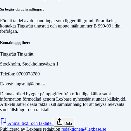
Så begär du ut handlingar:
För att ta del av de handlingar som ligger till grund för artikeln,
kontakta
Tingsrätt tingsrätt
och uppge målnummer
B 999-99
i din
förfrågan.
Kontaktuppgifter:
Tingsrätt Tingsrätt
Stockholm, Stockholmsvägen 1
Telefon: 0700078789
E-post: tingsratt@dom.se
Denna artikel bygger på uppgifter från offentliga källor samt
information förmedlad genom Lexbase nyhetstjänst under källskydd.
Artikeln sätter dessa fakta i sitt sammanhang för att belysa relevanta
samhällsfrågor och rättsfall.
Anmäl text- och faktafel
Dela
Publicerad av Lexbase redaktion
redaktionen@lexbase.se