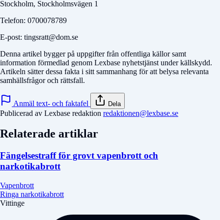
Stockholm, Stockholmsvägen 1
Telefon: 0700078789
E-post: tingsratt@dom.se
Denna artikel bygger på uppgifter från offentliga källor samt
information förmedlad genom Lexbase nyhetstjänst under källskydd.
Artikeln sätter dessa fakta i sitt sammanhang för att belysa relevanta
samhällsfrågor och rättsfall.
Anmäl text- och faktafel
Dela
Publicerad av Lexbase redaktion
redaktionen@lexbase.se
Relaterade artiklar
Fängelsestraff för grovt vapenbrott och
narkotikabrott
Vapenbrott
Ringa narkotikabrott
Vittinge