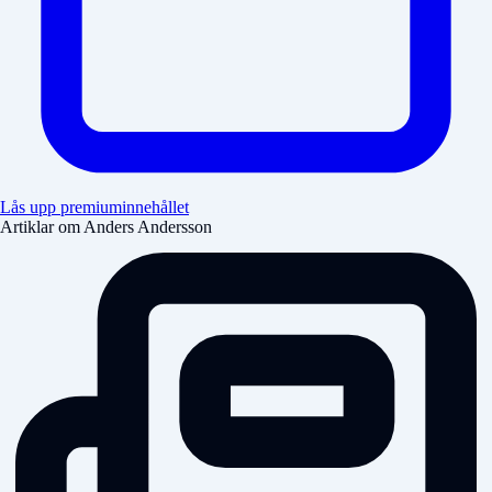
Lås upp premiuminnehållet
Artiklar om Anders Andersson