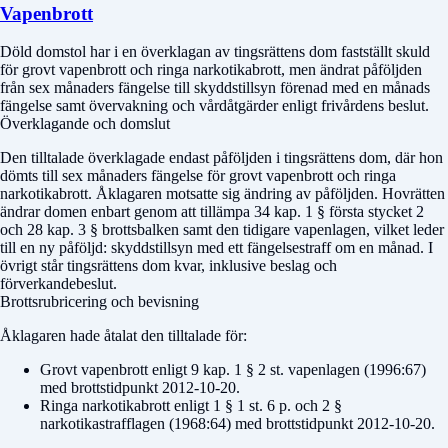
Vapenbrott
Döld domstol
har i en överklagan av tingsrättens dom fastställt skuld
för grovt vapenbrott och ringa narkotikabrott, men ändrat påföljden
från sex månaders fängelse till skyddstillsyn förenad med en månads
fängelse samt övervakning och vårdåtgärder enligt frivårdens beslut.
Överklagande och domslut
Den tilltalade överklagade endast påföljden i tingsrättens dom, där hon
dömts till sex månaders fängelse för grovt vapenbrott och ringa
narkotikabrott. Åklagaren motsatte sig ändring av påföljden. Hovrätten
ändrar domen enbart genom att tillämpa 34 kap. 1 § första stycket 2
och 28 kap. 3 § brottsbalken samt den tidigare vapenlagen, vilket leder
till en ny påföljd: skyddstillsyn med ett fängelsestraff om en månad. I
övrigt står tingsrättens dom kvar, inklusive beslag och
förverkandebeslut.
Brottsrubricering och bevisning
Åklagaren hade åtalat den tilltalade för:
Grovt vapenbrott enligt 9 kap. 1 § 2 st. vapenlagen (1996:67)
med brottstidpunkt 2012-10-20.
Ringa narkotikabrott enligt 1 § 1 st. 6 p. och 2 §
narkotikastrafflagen (1968:64) med brottstidpunkt 2012-10-20.