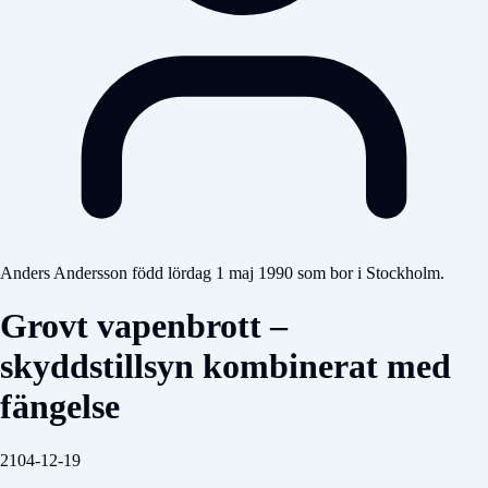
Anders Andersson född lördag 1 maj 1990 som bor i Stockholm.
Grovt vapenbrott –
skyddstillsyn kombinerat med
fängelse
2104-12-19