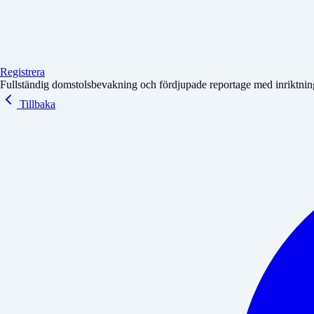
Registrera
Fullständig domstolsbevakning och fördjupade reportage med inriktning 
Tillbaka