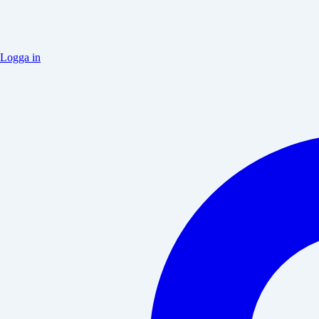
Logga in