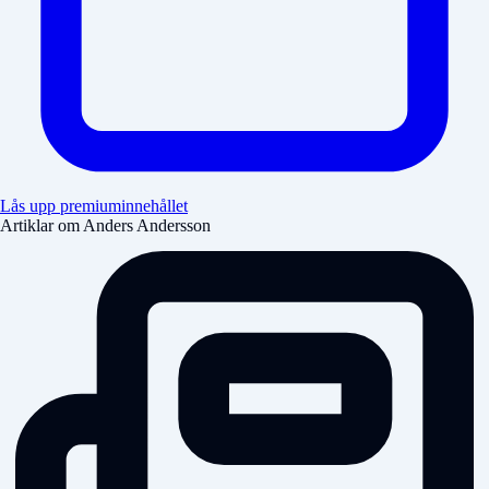
Lås upp premiuminnehållet
Artiklar om Anders Andersson