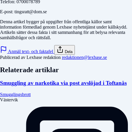
Telefon: 0700078789
E-post: tingsratt@dom.se
Denna artikel bygger på uppgifter från offentliga källor samt
information förmedlad genom Lexbase nyhetstjänst under källskydd.
Artikeln sätter dessa fakta i sitt sammanhang för att belysa relevanta
samhällsfrågor och rättsfall.
Anmäl text- och faktafel
Dela
Publicerad av Lexbase redaktion
redaktionen@lexbase.se
Relaterade artiklar
Smuggling av narkotika via post avslöjad i Toftanäs
Smugglingsbrott
Västervik