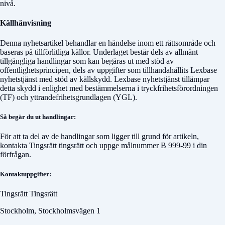
nivå.
Källhänvisning
Denna nyhetsartikel behandlar en händelse inom ett rättsområde och
baseras på tillförlitliga källor. Underlaget består dels av allmänt
tillgängliga handlingar som kan begäras ut med stöd av
offentlighetsprincipen, dels av uppgifter som tillhandahållits Lexbase
nyhetstjänst med stöd av källskydd. Lexbase nyhetstjänst tillämpar
detta skydd i enlighet med bestämmelserna i tryckfrihetsförordningen
(TF) och yttrandefrihetsgrundlagen (YGL).
Så begär du ut handlingar:
För att ta del av de handlingar som ligger till grund för artikeln,
kontakta
Tingsrätt tingsrätt
och uppge målnummer
B 999-99
i din
förfrågan.
Kontaktuppgifter:
Tingsrätt Tingsrätt
Stockholm, Stockholmsvägen 1