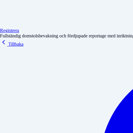
Registrera
Fullständig domstolsbevakning och fördjupade reportage med inriktning 
Tillbaka