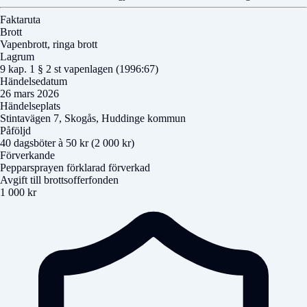
Faktaruta
Brott
Vapenbrott, ringa brott
Lagrum
9 kap. 1 § 2 st vapenlagen (1996:67)
Händelsedatum
26 mars 2026
Händelseplats
Stintavägen 7, Skogås, Huddinge kommun
Påföljd
40 dagsböter à 50 kr (2 000 kr)
Förverkande
Pepparsprayen förklarad förverkad
Avgift till brottsofferfonden
1 000 kr