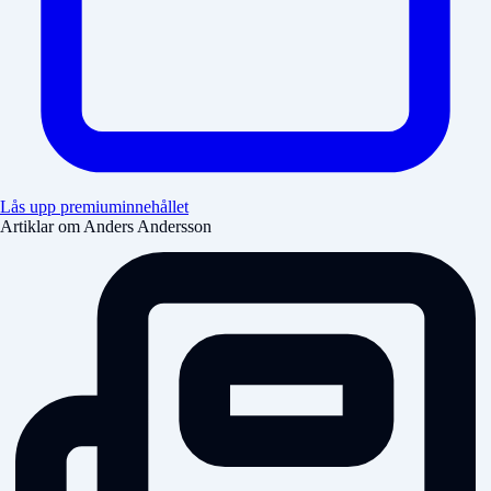
Lås upp premiuminnehållet
Artiklar om Anders Andersson