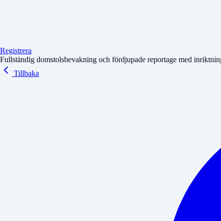
Registrera
Fullständig domstolsbevakning och fördjupade reportage med inriktning 
Tillbaka