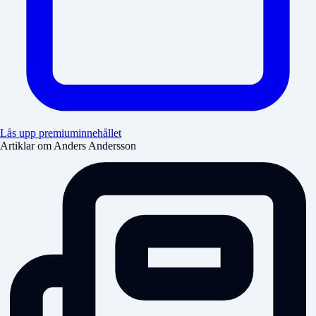
Lås upp premiuminnehållet
Artiklar om Anders Andersson