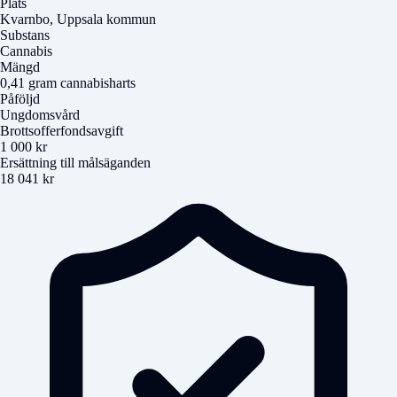
Plats
Kvarnbo, Uppsala kommun
Substans
Cannabis
Mängd
0,41 gram cannabisharts
Påföljd
Ungdomsvård
Brottsofferfondsavgift
1 000 kr
Ersättning till målsäganden
18 041 kr