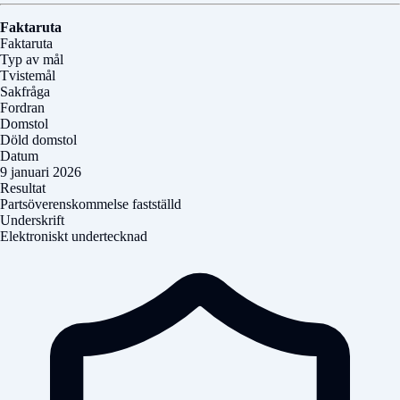
Faktaruta
Faktaruta
Typ av mål
Tvistemål
Sakfråga
Fordran
Domstol
Döld domstol
Datum
9 januari 2026
Resultat
Partsöverenskommelse fastställd
Underskrift
Elektroniskt undertecknad