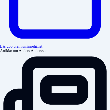
Lås upp premiuminnehållet
Artiklar om Anders Andersson