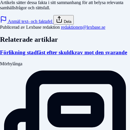
Artikeln sätter dessa fakta i sitt sammanhang för att belysa relevanta
samhällsfrågor och rättsfall.
Anmäl text- och faktafel
Dela
Publicerad av Lexbase redaktion
redaktionen@lexbase.se
Relaterade artiklar
Förlikning stadfäst efter skuldkrav mot den svarande
Mörbylånga