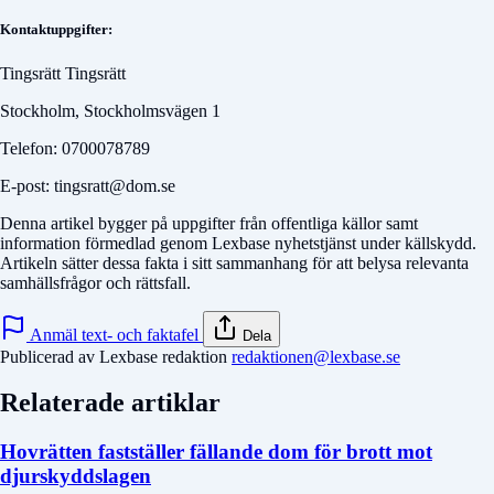
Kontaktuppgifter:
Tingsrätt Tingsrätt
Stockholm, Stockholmsvägen 1
Telefon: 0700078789
E-post: tingsratt@dom.se
Denna artikel bygger på uppgifter från offentliga källor samt
information förmedlad genom Lexbase nyhetstjänst under källskydd.
Artikeln sätter dessa fakta i sitt sammanhang för att belysa relevanta
samhällsfrågor och rättsfall.
Anmäl text- och faktafel
Dela
Publicerad av Lexbase redaktion
redaktionen@lexbase.se
Relaterade artiklar
Hovrätten fastställer fällande dom för brott mot
djurskyddslagen