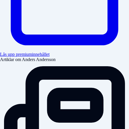
Lås upp premiuminnehållet
Artiklar om Anders Andersson