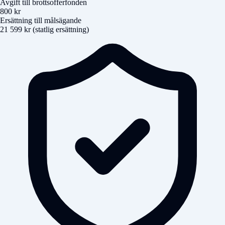
Avgift till brottsofferfonden
800 kr
Ersättning till målsägande
21 599 kr (statlig ersättning)