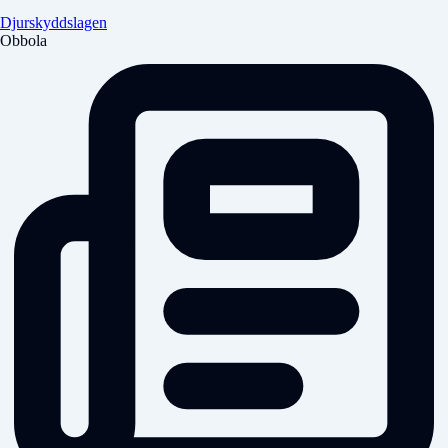
Djurskyddslagen
Obbola