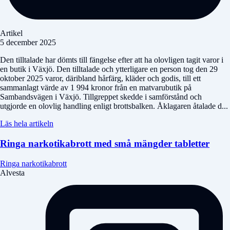
Artikel
5 december 2025
Den tilltalade har dömts till fängelse efter att ha olovligen tagit varor i
en butik i Växjö. Den tilltalade och ytterligare en person tog den 29
oktober 2025 varor, däribland hårfärg, kläder och godis, till ett
sammanlagt värde av 1 994 kronor från en matvarubutik på
Sambandsvägen i Växjö. Tillgreppet skedde i samförstånd och
utgjorde en olovlig handling enligt brottsbalken. Åklagaren åtalade d...
Läs hela artikeln
Ringa narkotikabrott med små mängder tabletter
Ringa narkotikabrott
Alvesta