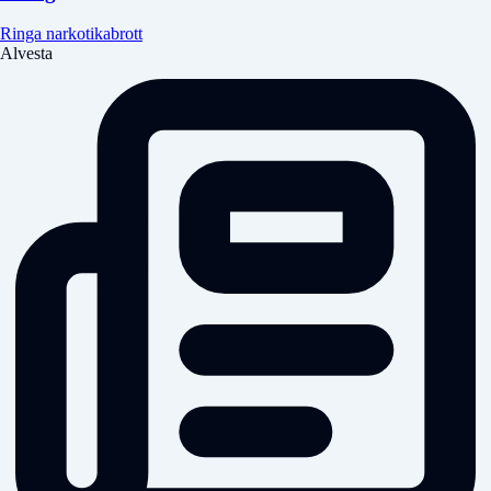
Ringa narkotikabrott
Alvesta