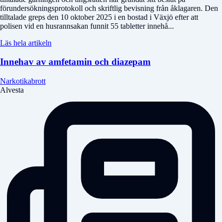
förundersökningsprotokoll och skriftlig bevisning från åklagaren. Den
tilltalade greps den 10 oktober 2025 i en bostad i Växjö efter att
polisen vid en husrannsakan funnit 55 tabletter innehå...
Läs hela artikeln
Innehav av amfetamin och diazepam
Narkotikabrott
Alvesta