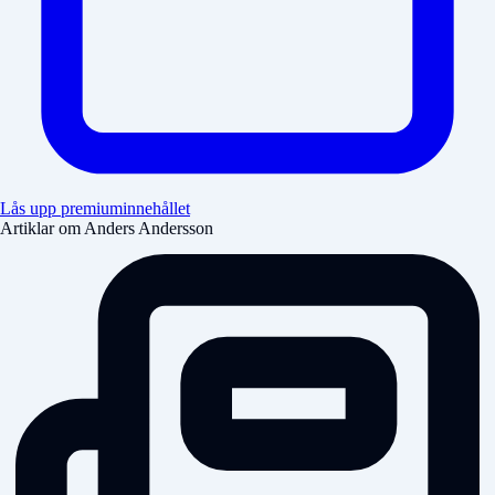
Lås upp premiuminnehållet
Artiklar om Anders Andersson