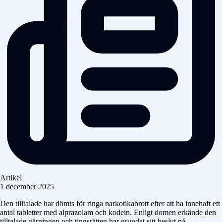
Artikel
1 december 2025
Den tilltalade har dömts för ringa narkotikabrott efter att ha innehaft ett
antal tabletter med alprazolam och kodein. Enligt domen erkände den
tilltalade gärningen och tingsrätten har grundat sitt beslut på