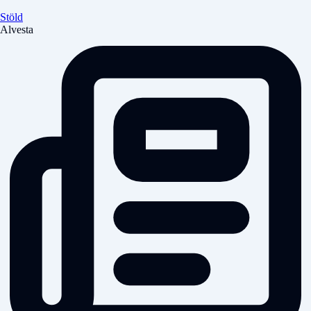
Stöld
Alvesta