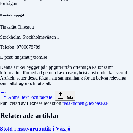
förfrågan.
Kontaktuppgifter:
Tingsrätt Tingsrätt
Stockholm, Stockholmsvägen 1
Telefon: 0700078789
E-post: tingsratt@dom.se
Denna artikel bygger på uppgifter från offentliga källor samt
information förmedlad genom Lexbase nyhetstjänst under källskydd.
Artikeln sätter dessa fakta i sitt sammanhang för att belysa relevanta
samhällsfrågor och rättsfall.
Anmäl text- och faktafel
Dela
Publicerad av Lexbase redaktion
redaktionen@lexbase.se
Relaterade artiklar
Stöld i matvarubutik i Växjö