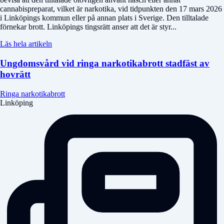
cannabispreparat, vilket är narkotika, vid tidpunkten den 17 mars 2026
i Linköpings kommun eller på annan plats i Sverige. Den tilltalade
förnekar brott. Linköpings tingsrätt anser att det är styr...
Läs hela artikeln
Ungdomsvård vid ringa narkotikabrott stadfäst av
hovrätt
Ringa narkotikabrott
Linköping