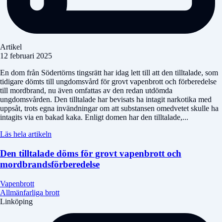
Artikel
12 februari 2025
En dom från Södertörns tingsrätt har idag lett till att den tilltalade, som
tidigare dömts till ungdomsvård för grovt vapenbrott och förberedelse
till mordbrand, nu även omfattas av den redan utdömda
ungdomsvården. Den tilltalade har bevisats ha intagit narkotika med
uppsåt, trots egna invändningar om att substansen omedvetet skulle ha
intagits via en bakad kaka. Enligt domen har den tilltalade,...
Läs hela artikeln
Den tilltalade döms för grovt vapenbrott och
mordbrandsförberedelse
Vapenbrott
Allmänfarliga brott
Linköping