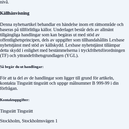
nivå.
Källhänvisning
Denna nyhetsartikel behandlar en händelse inom ett rättsområde och
baseras på tillförlitliga källor. Underlaget består dels av allmänt
tillgängliga handlingar som kan begäras ut med stöd av
offentlighetsprincipen, dels av uppgifter som tillhandahållits Lexbase
nyhetstjänst med stöd av källskydd. Lexbase nyhetstjänst tillämpar
detta skydd i enlighet med bestämmelserna i tryckfrihetsförordningen
(TF) och yttrandefrihetsgrundlagen (YGL).
Så begär du ut handlingar:
För att ta del av de handlingar som ligger till grund för artikeln,
kontakta
Tingsrätt tingsrätt
och uppge målnummer
B 999-99
i din
förfrågan.
Kontaktuppgifter:
Tingsrätt Tingsrätt
Stockholm, Stockholmsvägen 1