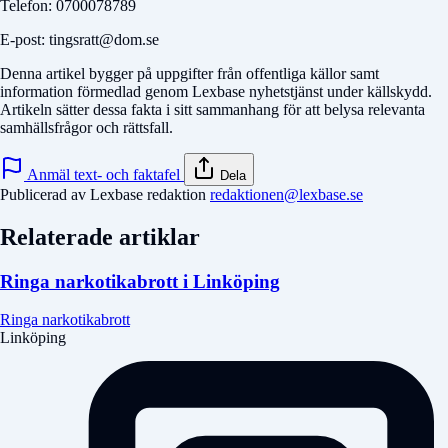
Telefon: 0700078789
E-post: tingsratt@dom.se
Denna artikel bygger på uppgifter från offentliga källor samt
information förmedlad genom Lexbase nyhetstjänst under källskydd.
Artikeln sätter dessa fakta i sitt sammanhang för att belysa relevanta
samhällsfrågor och rättsfall.
Anmäl text- och faktafel
Dela
Publicerad av Lexbase redaktion
redaktionen@lexbase.se
Relaterade artiklar
Ringa narkotikabrott i Linköping
Ringa narkotikabrott
Linköping