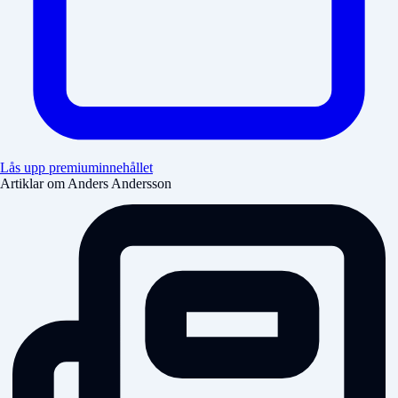
Lås upp premiuminnehållet
Artiklar om Anders Andersson