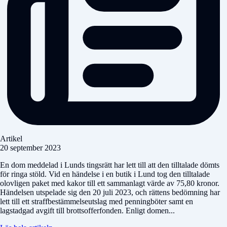
Artikel
20 september 2023
En dom meddelad i Lunds tingsrätt har lett till att den tilltalade dömts
för ringa stöld. Vid en händelse i en butik i Lund tog den tilltalade
olovligen paket med kakor till ett sammanlagt värde av 75,80 kronor.
Händelsen utspelade sig den 20 juli 2023, och rättens bedömning har
lett till ett straffbestämmelseutslag med penningböter samt en
lagstadgad avgift till brottsofferfonden. Enligt domen...