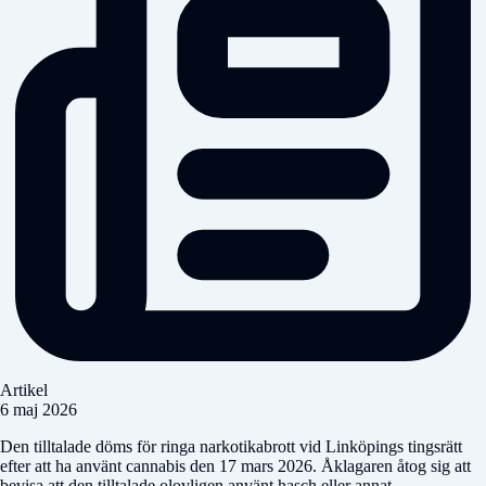
Artikel
6 maj 2026
Den tilltalade döms för ringa narkotikabrott vid Linköpings tingsrätt
efter att ha använt cannabis den 17 mars 2026. Åklagaren åtog sig att
bevisa att den tilltalade olovligen använt hasch eller annat