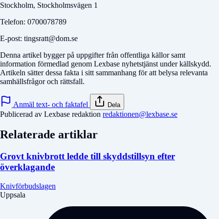
Stockholm, Stockholmsvägen 1
Telefon: 0700078789
E-post: tingsratt@dom.se
Denna artikel bygger på uppgifter från offentliga källor samt
information förmedlad genom Lexbase nyhetstjänst under källskydd.
Artikeln sätter dessa fakta i sitt sammanhang för att belysa relevanta
samhällsfrågor och rättsfall.
Anmäl text- och faktafel
Dela
Publicerad av Lexbase redaktion
redaktionen@lexbase.se
Relaterade artiklar
Grovt knivbrott ledde till skyddstillsyn efter
överklagande
Knivförbudslagen
Uppsala