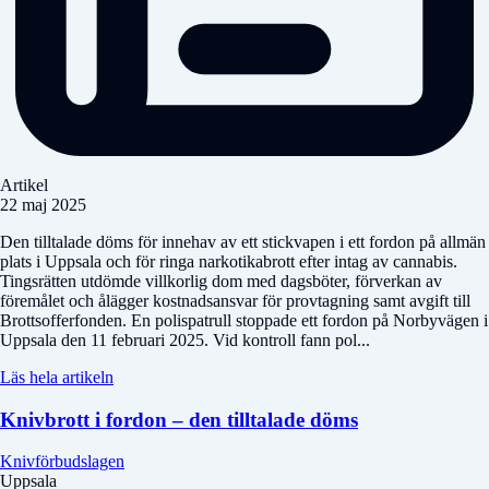
Artikel
22 maj 2025
Den tilltalade döms för innehav av ett stickvapen i ett fordon på allmän
plats i Uppsala och för ringa narkotikabrott efter intag av cannabis.
Tingsrätten utdömde villkorlig dom med dagsböter, förverkan av
föremålet och ålägger kostnadsansvar för provtagning samt avgift till
Brottsofferfonden. En polispatrull stoppade ett fordon på Norbyvägen i
Uppsala den 11 februari 2025. Vid kontroll fann pol...
Läs hela artikeln
Knivbrott i fordon – den tilltalade döms
Knivförbudslagen
Uppsala