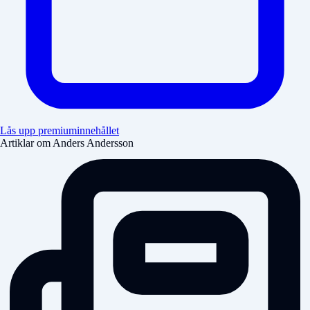
Lås upp premiuminnehållet
Artiklar om Anders Andersson