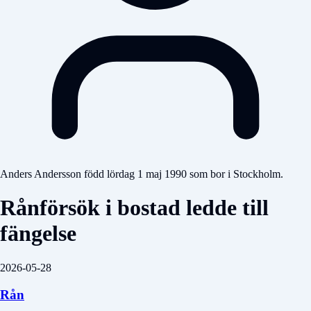
Anders Andersson född lördag 1 maj 1990 som bor i Stockholm.
Rånförsök i bostad ledde till
fängelse
2026-05-28
Rån