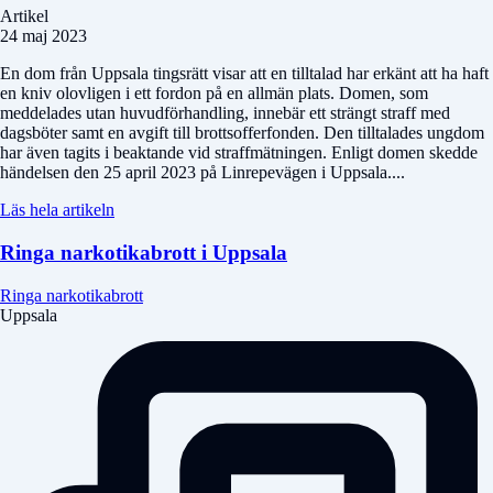
Artikel
24 maj 2023
En dom från Uppsala tingsrätt visar att en tilltalad har erkänt att ha haft
en kniv olovligen i ett fordon på en allmän plats. Domen, som
meddelades utan huvudförhandling, innebär ett strängt straff med
dagsböter samt en avgift till brottsofferfonden. Den tilltalades ungdom
har även tagits i beaktande vid straffmätningen. Enligt domen skedde
händelsen den 25 april 2023 på Linrepevägen i Uppsala....
Läs hela artikeln
Ringa narkotikabrott i Uppsala
Ringa narkotikabrott
Uppsala