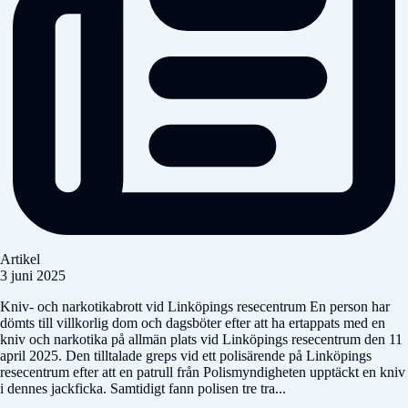
Artikel
3 juni 2025
Kniv- och narkotikabrott vid Linköpings resecentrum En person har
dömts till villkorlig dom och dagsböter efter att ha ertappats med en
kniv och narkotika på allmän plats vid Linköpings resecentrum den 11
april 2025. Den tilltalade greps vid ett polisärende på Linköpings
resecentrum efter att en patrull från Polismyndigheten upptäckt en kniv
i dennes jackficka. Samtidigt fann polisen tre tra...