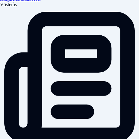
Västerås