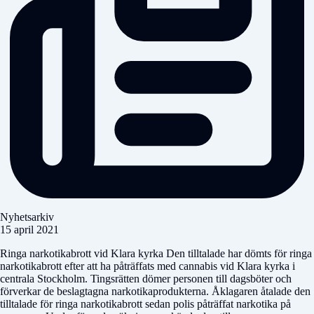
Nyhetsarkiv
15 april 2021
Ringa narkotikabrott vid Klara kyrka Den tilltalade har dömts för ringa
narkotikabrott efter att ha påträffats med cannabis vid Klara kyrka i
centrala Stockholm. Tingsrätten dömer personen till dagsböter och
förverkar de beslagtagna narkotikaprodukterna. Åklagaren åtalade den
tilltalade för ringa narkotikabrott sedan polis påträffat narkotika på