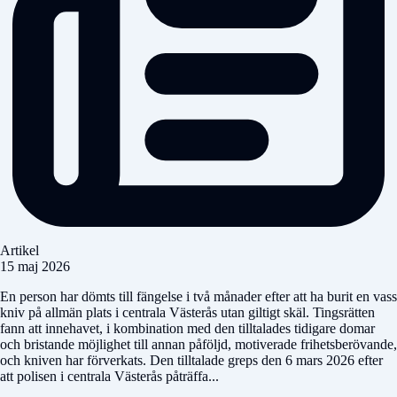
Artikel
15 maj 2026
En person har dömts till fängelse i två månader efter att ha burit en vass
kniv på allmän plats i centrala Västerås utan giltigt skäl. Tingsrätten
fann att innehavet, i kombination med den tilltalades tidigare domar
och bristande möjlighet till annan påföljd, motiverade frihetsberövande,
och kniven har förverkats. Den tilltalade greps den 6 mars 2026 efter
att polisen i centrala Västerås påträffa...