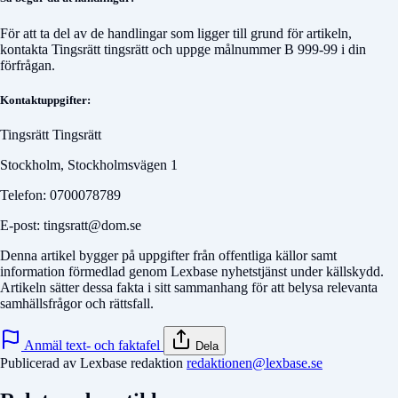
För att ta del av de handlingar som ligger till grund för artikeln,
kontakta
Tingsrätt tingsrätt
och uppge målnummer
B 999-99
i din
förfrågan.
Kontaktuppgifter:
Tingsrätt Tingsrätt
Stockholm, Stockholmsvägen 1
Telefon: 0700078789
E-post: tingsratt@dom.se
Denna artikel bygger på uppgifter från offentliga källor samt
information förmedlad genom Lexbase nyhetstjänst under källskydd.
Artikeln sätter dessa fakta i sitt sammanhang för att belysa relevanta
samhällsfrågor och rättsfall.
Anmäl text- och faktafel
Dela
Publicerad av Lexbase redaktion
redaktionen@lexbase.se