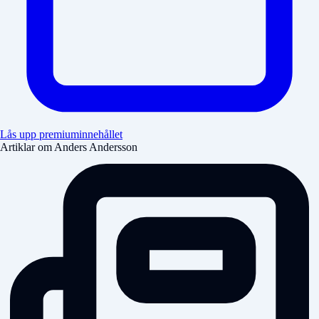
Lås upp premiuminnehållet
Artiklar om Anders Andersson