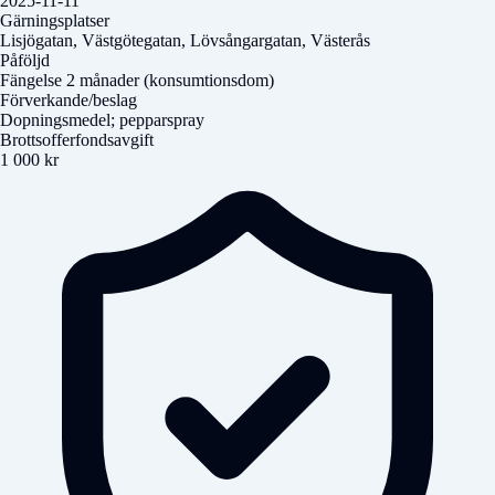
2025-11-11
Gärningsplatser
Lisjögatan, Västgötegatan, Lövsångargatan, Västerås
Påföljd
Fängelse 2 månader (konsumtionsdom)
Förverkande/beslag
Dopningsmedel; pepparspray
Brottsofferfondsavgift
1 000 kr