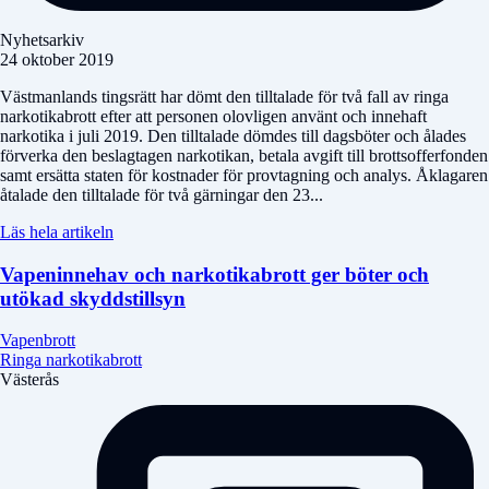
Nyhetsarkiv
24 oktober 2019
Västmanlands tingsrätt har dömt den tilltalade för två fall av ringa
narkotikabrott efter att personen olovligen använt och innehaft
narkotika i juli 2019. Den tilltalade dömdes till dagsböter och ålades
förverka den beslagtagen narkotikan, betala avgift till brottsofferfonden
samt ersätta staten för kostnader för provtagning och analys. Åklagaren
åtalade den tilltalade för två gärningar den 23...
Läs hela artikeln
Vapeninnehav och narkotikabrott ger böter och
utökad skyddstillsyn
Vapenbrott
Ringa narkotikabrott
Västerås