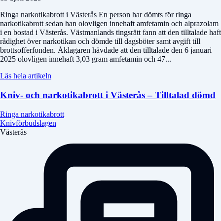
Ringa narkotikabrott i Västerås En person har dömts för ringa
narkotikabrott sedan han olovligen innehaft amfetamin och alprazolam
i en bostad i Västerås. Västmanlands tingsrätt fann att den tilltalade haft
rådighet över narkotikan och dömde till dagsböter samt avgift till
brottsofferfonden. Åklagaren hävdade att den tilltalade den 6 januari
2025 olovligen innehaft 3,03 gram amfetamin och 47...
Läs hela artikeln
Kniv- och narkotikabrott i Västerås – Tilltalad dömd
Ringa narkotikabrott
Knivförbudslagen
Västerås