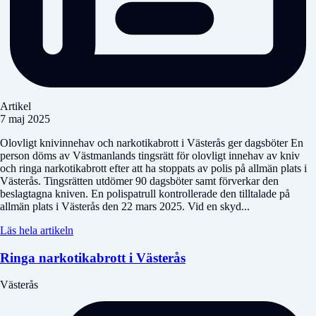
Artikel
7 maj 2025
Olovligt knivinnehav och narkotikabrott i Västerås ger dagsböter En
person döms av Västmanlands tingsrätt för olovligt innehav av kniv
och ringa narkotikabrott efter att ha stoppats av polis på allmän plats i
Västerås. Tingsrätten utdömer 90 dagsböter samt förverkar den
beslagtagna kniven. En polispatrull kontrollerade den tilltalade på
allmän plats i Västerås den 22 mars 2025. Vid en skyd...
Läs hela artikeln
Ringa narkotikabrott i Västerås
Västerås