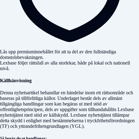
Lås upp premiuminnehållet för att ta del av den fullständiga
domstolsbevakningen.
Lexbase följer rättsfall av alla storlekar, både på lokal och nationell
nivå.
Källhänvisning
Denna nyhetsartikel behandlar en händelse inom ett rättsområde och
baseras på tillförlitliga källor. Underlaget består dels av allmänt
tillgängliga handlingar som kan begäras ut med stöd av
offentlighetsprincipen, dels av uppgifter som tillhandahållits Lexbase
nyhetstjänst med stöd av källskydd. Lexbase nyhetstjänst tillämpar
detta skydd i enlighet med bestämmelserna i tryckfrihetsförordningen
(TF) och yttrandefrihetsgrundlagen (YGL).
Så begär du ut handlingar: