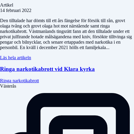
Artikel
14 februari 2022
Den tilltalade har dömts till ett års fängelse för försök till rån, grovt
olaga tvång och grovt olaga hot mot närstående samt ringa
narkotikabrott. Västmanlands tingsrätt fann att den tilltalade under ett
privat julfirande hotade målsägandena med kniv, försökte tilltvinga sig
pengar och bilnycklar, och senare ertappades med narkotika i en
personbil. En kväll i december 2021 hölls ett familjekala...
Läs hela artikeln
Ringa narkotikabrott vid Klara kyrka
Ringa narkotikabrott
Västerås