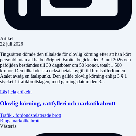
Artikel
22 juli 2026
Tingsrätten dömde den tilltalade för olovlig körning efter att han kört
personbil utan att ha behörighet. Brottet begicks den 3 juni 2026 och
påföljden bestämdes till 30 dagsböter om 50 kronor, totalt 1 500
kronor. Den tilltalade ska också betala avgift till brottsofferfonden.
Åtalet avsåg en åtalspunkt. Den gällde olovlig körning enligt 3 § 1
stycket 1 trafikbrottslagen, med gärningsdatum den 3...
Läs hela artikeln
Olovlig körning, rattfylleri och narkotikabrott
Trafik-, fordondsrelaterade brott
Ringa narkotikabrott
Västerås