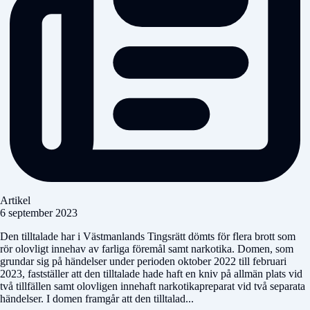
Artikel
6 september 2023
Den tilltalade har i Västmanlands Tingsrätt dömts för flera brott som
rör olovligt innehav av farliga föremål samt narkotika. Domen, som
grundar sig på händelser under perioden oktober 2022 till februari
2023, fastställer att den tilltalade hade haft en kniv på allmän plats vid
två tillfällen samt olovligen innehaft narkotikapreparat vid två separata
händelser. I domen framgår att den tilltalad...