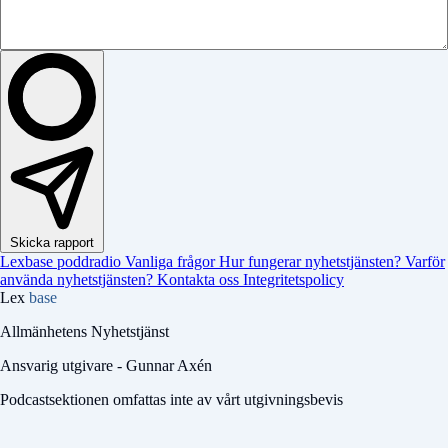
Skicka rapport
Lexbase poddradio
Vanliga frågor
Hur fungerar nyhetstjänsten?
Varför
använda nyhetstjänsten?
Kontakta oss
Integritetspolicy
Lex
base
Allmänhetens Nyhetstjänst
Ansvarig utgivare - Gunnar Axén
Podcastsektionen omfattas inte av vårt utgivningsbevis