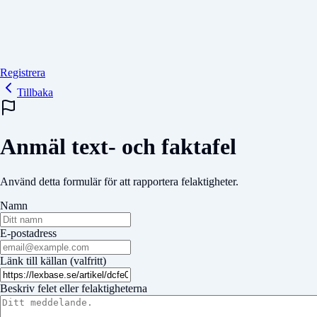
Registrera
Tillbaka
Anmäl text- och faktafel
Använd detta formulär för att rapportera felaktigheter.
Namn
E-postadress
Länk till källan (valfritt)
Beskriv felet eller felaktigheterna