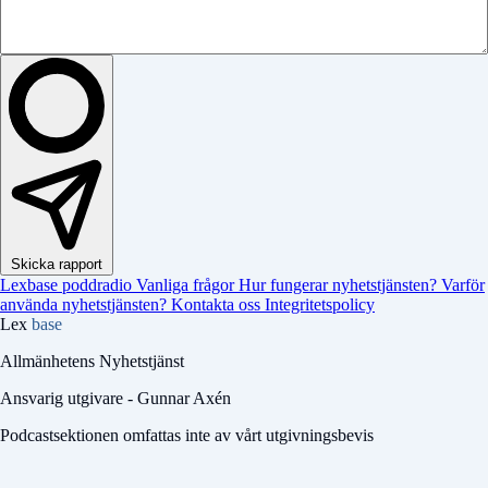
Skicka rapport
Lexbase poddradio
Vanliga frågor
Hur fungerar nyhetstjänsten?
Varför
använda nyhetstjänsten?
Kontakta oss
Integritetspolicy
Lex
base
Allmänhetens Nyhetstjänst
Ansvarig utgivare - Gunnar Axén
Podcastsektionen omfattas inte av vårt utgivningsbevis