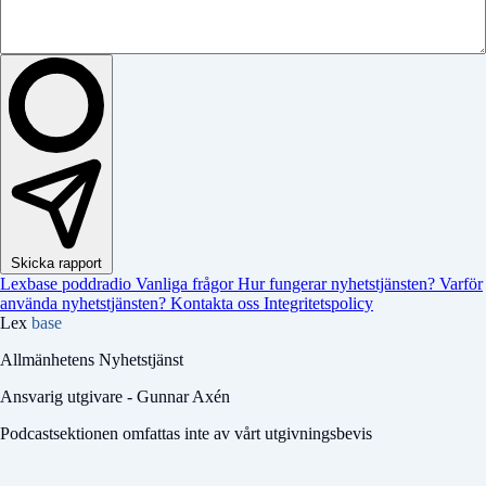
Skicka rapport
Lexbase poddradio
Vanliga frågor
Hur fungerar nyhetstjänsten?
Varför
använda nyhetstjänsten?
Kontakta oss
Integritetspolicy
Lex
base
Allmänhetens Nyhetstjänst
Ansvarig utgivare - Gunnar Axén
Podcastsektionen omfattas inte av vårt utgivningsbevis